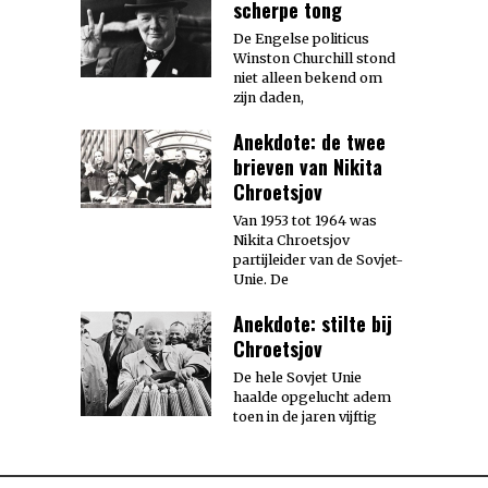
scherpe tong
De Engelse politicus
Winston Churchill stond
niet alleen bekend om
zijn daden,
Anekdote: de twee
brieven van Nikita
Chroetsjov
Van 1953 tot 1964 was
Nikita Chroetsjov
partijleider van de Sovjet-
Unie. De
Anekdote: stilte bij
Chroetsjov
De hele Sovjet Unie
haalde opgelucht adem
toen in de jaren vijftig