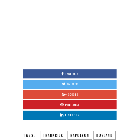
FACEBOOK
TWITTER
GOOGLE
PINTEREST
LINKED IN
TAGS:
FRANKRIJK
NAPOLEON
RUSLAND