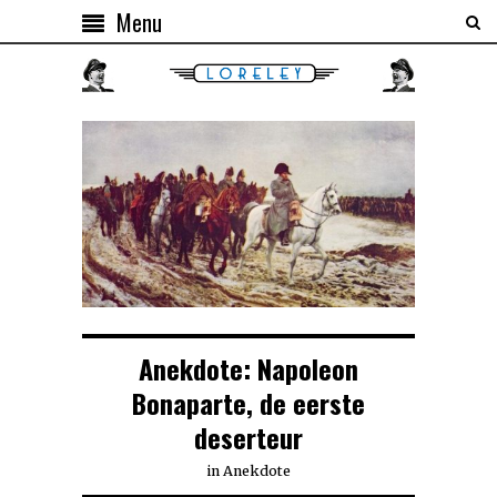
Menu
Anekdote: Napoleon
Bonaparte, de eerste
deserteur
in
Anekdote