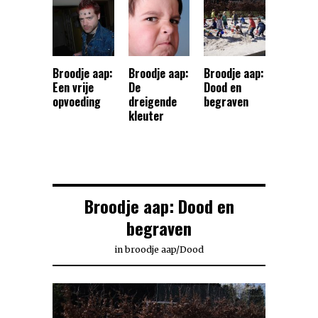
Broodje aap:
Broodje aap:
Broodje aap:
Een vrije
De
Dood en
opvoeding
dreigende
begraven
kleuter
Broodje aap: Dood en
begraven
in
broodje aap
/
Dood