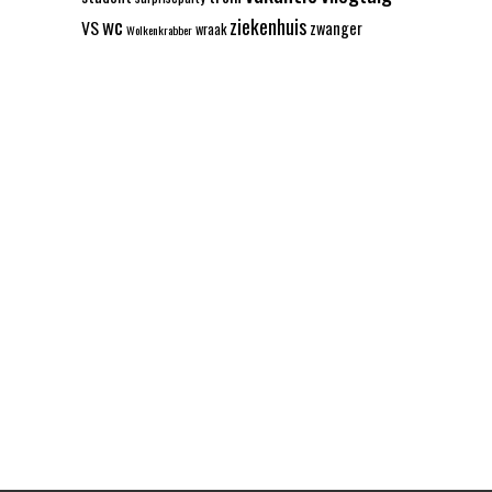
wc
ziekenhuis
VS
zwanger
wraak
Wolkenkrabber