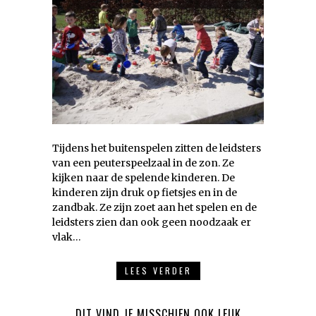
Tijdens het buitenspelen zitten de leidsters
van een peuterspeelzaal in de zon. Ze
kijken naar de spelende kinderen. De
kinderen zijn druk op fietsjes en in de
zandbak. Ze zijn zoet aan het spelen en de
leidsters zien dan ook geen noodzaak er
vlak…
LEES VERDER
DIT VIND JE MISSCHIEN OOK LEUK