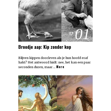
01
Broodje aap: Kip zonder kop
Blijven kippen doorleven als je hun hoofd eraf
hakt? Het antwoord luidt: nee, het kan een paar
More
seconden duren, maar …