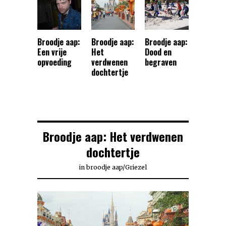
Broodje aap:
Broodje aap:
Broodje aap:
Een vrije
Het
Dood en
opvoeding
verdwenen
begraven
dochtertje
Broodje aap: Het verdwenen
dochtertje
in
broodje aap
/
Griezel