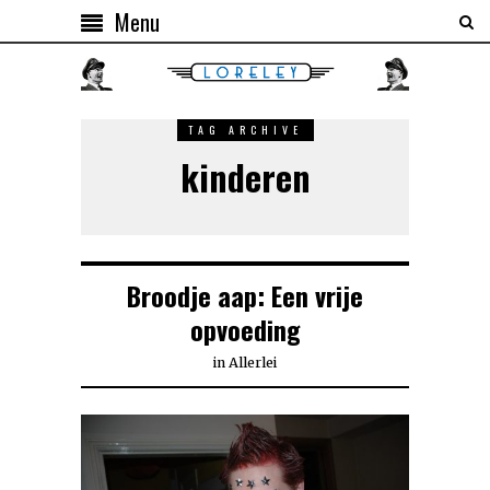
Menu
TAG ARCHIVE
kinderen
Broodje aap: Een vrije
opvoeding
in
Allerlei