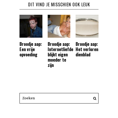
DIT VIND JE MISSCHIEN OOK LEUK
Broodje aap:
Broodje aap:
Broodje aap:
Een vrije
Internetliefde
Het verloren
opvoeding
blijkt eigen
dienblad
moeder te
zijn