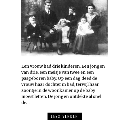
Een vrouw had drie kinderen. Een jongen
van drie, een meisje van twee en een
pasgeboren baby. Op een dag deed de
vrouw haar dochter in bad, terwijl haar
zoontje in de woonkamer op de baby
moest letten. De jongen ontdekte al snel
de…
LEES VERDER