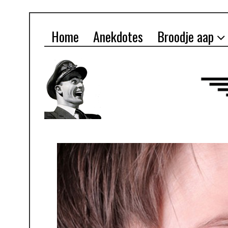
Home
Anekdotes
Broodje aap