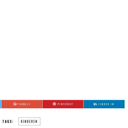
GOOGLE
PINTEREST
LINKED IN
TAGS:
KINDEREN