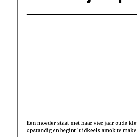
Een moeder staat met haar vier jaar oude kleu
opstandig en begint luidkeels amok te make