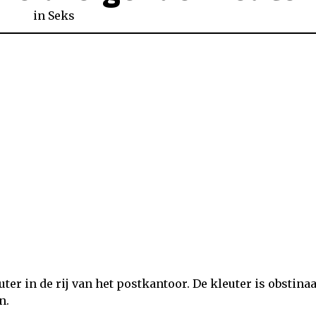
in
Seks
ter in de rij van het postkantoor. De kleuter is obstinaa
n.