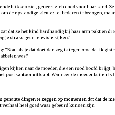
nde blikken ziet, geneert zich dood voor haar kind. Ze 
om de opstandige kleuter tot bedaren te brengen, maar
at dat ze het kind hardhandig bij haar arm pakt en dr
g je straks geen televisie kijken.”
g: “Nou, als je dat doet dan zeg ik tegen oma dat ik gis
sabbelen was.”
zigen kijken naar de moeder, die een rood hoofd krijgt, 
et postkantoor uitloopt. Wanneer de moeder buiten is 
m genante dingen te zeggen op momenten dat dat de me
et verhaal heel goed waar gebeurd kunnen zijn.