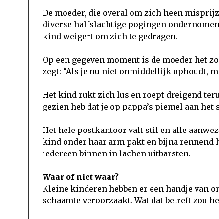
De moeder, die overal om zich heen misprijze
diverse halfslachtige pogingen ondernomen 
kind weigert om zich te gedragen.
Op een gegeven moment is de moeder het zo z
zegt: “Als je nu niet onmiddellijk ophoudt, ma
Het kind rukt zich lus en roept dreigend teru
gezien heb dat je op pappa’s piemel aan het 
Het hele postkantoor valt stil en alle aanwe
kind onder haar arm pakt en bijna rennend h
iedereen binnen in lachen uitbarsten.
Waar of niet waar?
Kleine kinderen hebben er een handje van o
schaamte veroorzaakt. Wat dat betreft zou h