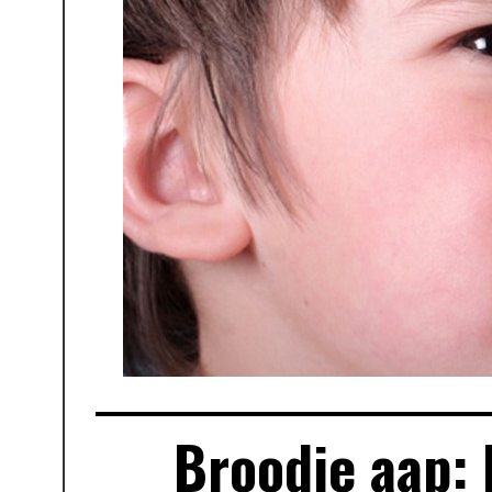
Broodje aap: 