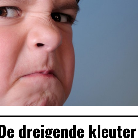
De dreigende kleuter