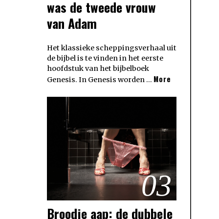
was de tweede vrouw
van Adam
Het klassieke scheppingsverhaal uit
de bijbel is te vinden in het eerste
hoofdstuk van het bijbelboek
More
Genesis. In Genesis worden …
03
Broodje aap: de dubbele