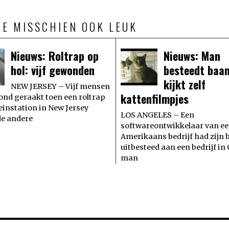
JE MISSCHIEN OOK LEUK
Nieuws: Roltrap op
Nieuws: Man
hol: vijf gewonden
besteedt baan
kijkt zelf
NEW JERSEY – Vijf mensen
kattenfilmpjes
ond geraakt toen een roltrap
reinstation in New Jersey
LOS ANGELES – Een
de andere
softwareontwikkelaar van e
Amerikaans bedrijf had zijn 
uitbesteed aan een bedrijf in
man