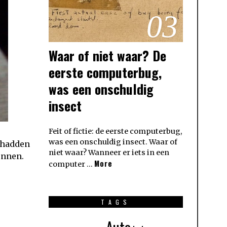
03
Waar of niet waar? De
eerste computerbug,
was een onschuldig
insect
Feit of fictie: de eerste computerbug,
was een onschuldig insect. Waar of
n hadden
niet waar? Wanneer er iets in een
unnen.
More
computer …
TAGS
Auto