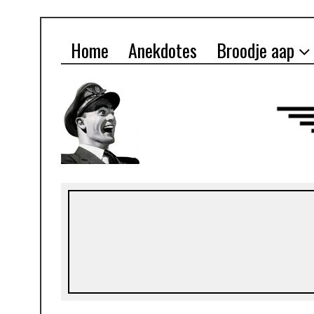
Home
Anekdotes
Broodje aap