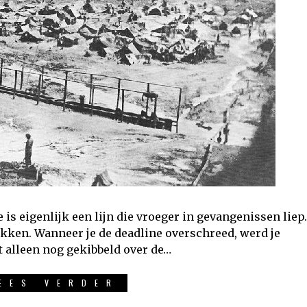
s eigenlijk een lijn die vroeger in gevangenissen liep.
ken. Wanneer je de deadline overschreed, werd je
t alleen nog gekibbeld over de…
EES VERDER