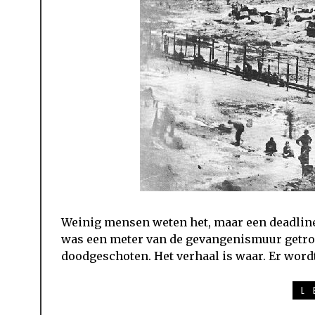
Weinig mensen weten het, maar een deadline i
was een meter van de gevangenismuur getrok
doodgeschoten. Het verhaal is waar. Er word
L