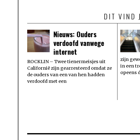
DIT VIND 
Nieuws: Ouders
verdoofd vanwege
internet
zijn gew
ROCKLIN – Twee tienermeisjes uit
in een t
Californië zijn gearresteerd omdat ze
opeens 
de ouders van een van hen hadden
verdoofd met een