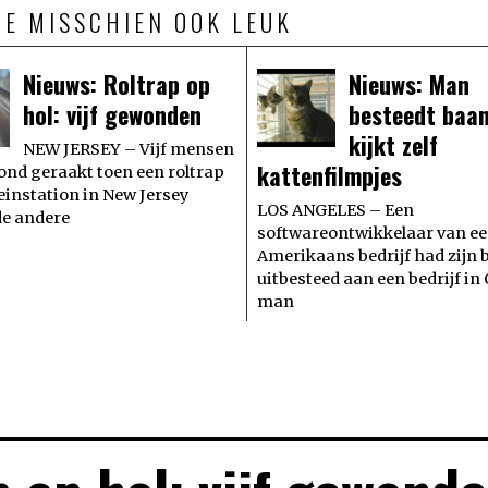
JE MISSCHIEN OOK LEUK
Nieuws: Roltrap op
Nieuws: Man
hol: vijf gewonden
besteedt baan
kijkt zelf
NEW JERSEY – Vijf mensen
kattenfilmpjes
ond geraakt toen een roltrap
reinstation in New Jersey
LOS ANGELES – Een
de andere
softwareontwikkelaar van e
Amerikaans bedrijf had zijn 
uitbesteed aan een bedrijf in
man