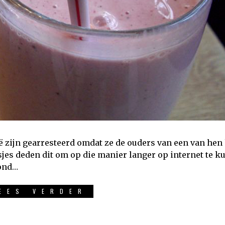
ë zijn gearresteerd omdat ze de ouders van een van he
jes deden dit om op die manier langer op internet te k
vond…
EES VERDER