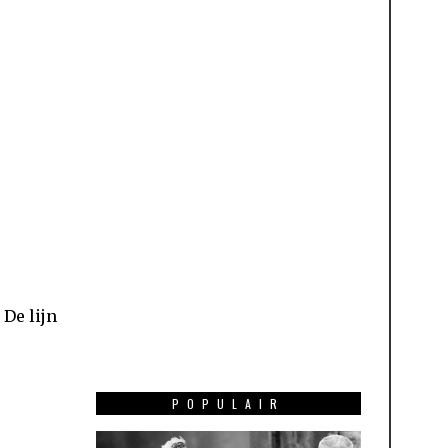
 De lijn
POPULAIR