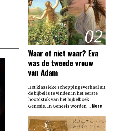
02
Waar of niet waar? Eva
was de tweede vrouw
van Adam
Het klassieke scheppingsverhaal uit
de bijbel is te vinden in het eerste
hoofdstuk van het bijbelboek
More
Genesis. In Genesis worden …