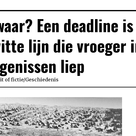
waar? Een deadline is
itte lijn die vroeger 
genissen liep
it of fictie
/
Geschiedenis