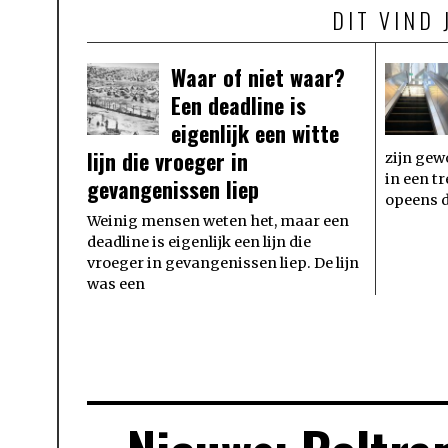
DIT VIND 
Waar of niet waar?
Een deadline is
eigenlijk een witte
lijn die vroeger in
zijn gew
in een t
gevangenissen liep
opeens 
Weinig mensen weten het, maar een
deadline is eigenlijk een lijn die
vroeger in gevangenissen liep. De lijn
was een