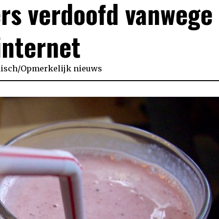
rs verdoofd vanwege
internet
isch
/
Opmerkelijk nieuws