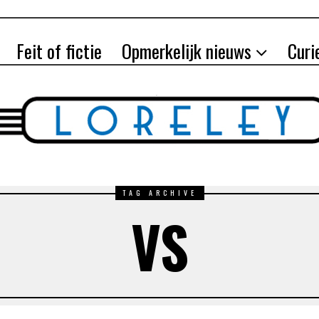
Feit of fictie
Opmerkelijk nieuws
Curi
TAG ARCHIVE
VS