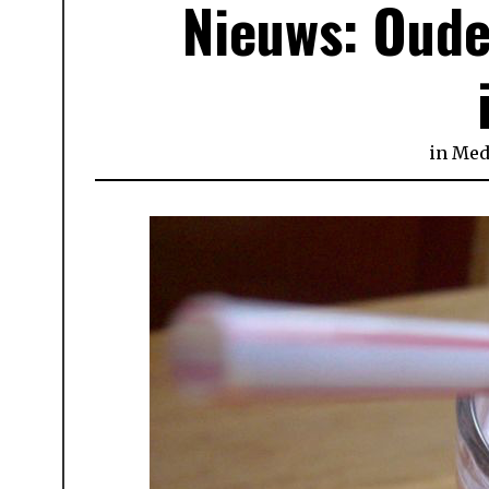
Nieuws: Oude
in
Med