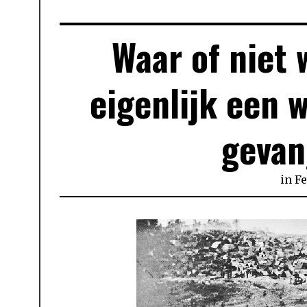
Waar of niet 
eigenlijk een w
gevan
in
Fe