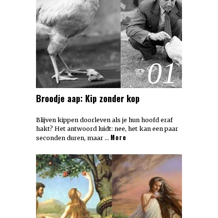
01
Broodje aap: Kip zonder kop
Blijven kippen doorleven als je hun hoofd eraf
hakt? Het antwoord luidt: nee, het kan een paar
More
seconden duren, maar …