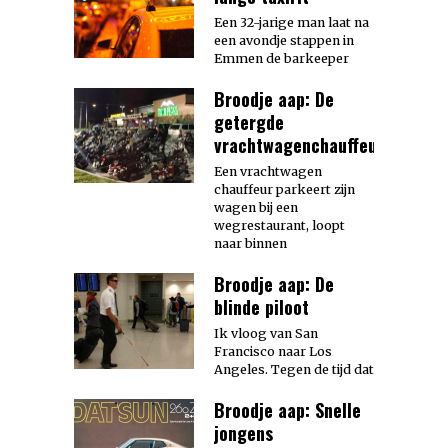
Een 32-jarige man laat na
een avondje stappen in
Emmen de barkeeper
Broodje aap: De
getergde
vrachtwagenchauffeur
Een vrachtwagen
chauffeur parkeert zijn
wagen bij een
wegrestaurant, loopt
naar binnen
Broodje aap: De
blinde piloot
Ik vloog van San
Francisco naar Los
Angeles. Tegen de tijd dat
Broodje aap: Snelle
jongens