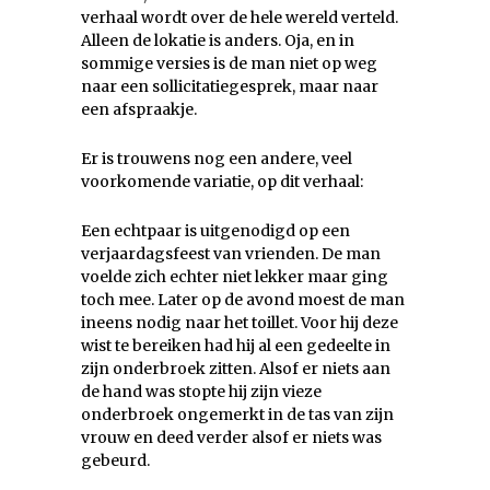
verhaal wordt over de hele wereld verteld.
Alleen de lokatie is anders. Oja, en in
sommige versies is de man niet op weg
naar een sollicitatiegesprek, maar naar
een afspraakje.
Er is trouwens nog een andere, veel
voorkomende variatie, op dit verhaal:
Een echtpaar is uitgenodigd op een
verjaardagsfeest van vrienden. De man
voelde zich echter niet lekker maar ging
toch mee. Later op de avond moest de man
ineens nodig naar het toillet. Voor hij deze
wist te bereiken had hij al een gedeelte in
zijn onderbroek zitten. Alsof er niets aan
de hand was stopte hij zijn vieze
onderbroek ongemerkt in de tas van zijn
vrouw en deed verder alsof er niets was
gebeurd.