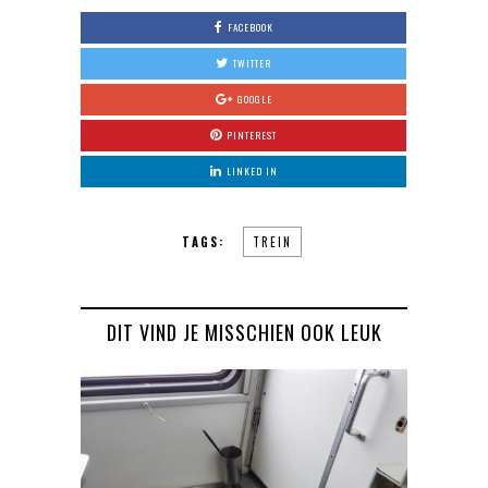
FACEBOOK
TWITTER
GOOGLE
PINTEREST
LINKED IN
TAGS:
TREIN
DIT VIND JE MISSCHIEN OOK LEUK