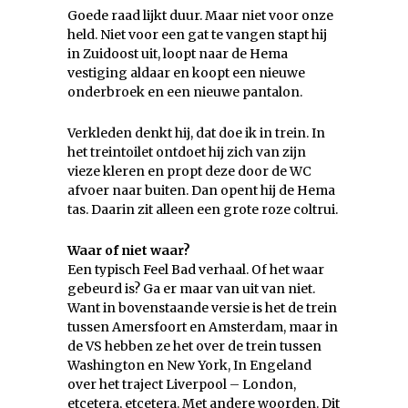
Goede raad lijkt duur. Maar niet voor onze
held. Niet voor een gat te vangen stapt hij
in Zuidoost uit, loopt naar de Hema
vestiging aldaar en koopt een nieuwe
onderbroek en een nieuwe pantalon.
Verkleden denkt hij, dat doe ik in trein. In
het treintoilet ontdoet hij zich van zijn
vieze kleren en propt deze door de WC
afvoer naar buiten. Dan opent hij de Hema
tas. Daarin zit alleen een grote roze coltrui.
Waar of niet waar?
Een typisch Feel Bad verhaal. Of het waar
gebeurd is? Ga er maar van uit van niet.
Want in bovenstaande versie is het de trein
tussen Amersfoort en Amsterdam, maar in
de VS hebben ze het over de trein tussen
Washington en New York, In Engeland
over het traject Liverpool – London,
etcetera, etcetera. Met andere woorden. Dit