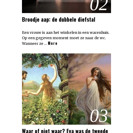
02
Broodje aap: de dubbele diefstal
Een vrouw is aan het winkelen in een warenhuis.
Op een gegeven moment moet ze naar de wc.
More
Wanneer ze …
03
Waar of niet waar? Eva was de tweede