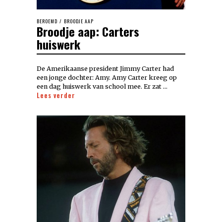
BEROEMD
/
BROODJE AAP
Broodje aap: Carters
huiswerk
De Amerikaanse president Jimmy Carter had
een jonge dochter: Amy. Amy Carter kreeg op
een dag huiswerk van school mee. Er zat …
Lees verder