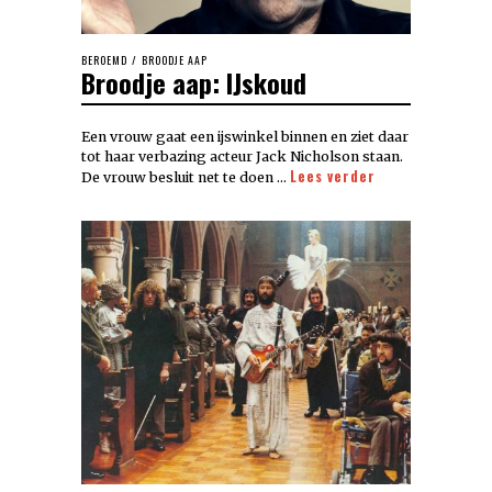
BEROEMD
/
BROODJE AAP
Broodje aap: IJskoud
Een vrouw gaat een ijswinkel binnen en ziet daar
tot haar verbazing acteur Jack Nicholson staan.
Lees verder
De vrouw besluit net te doen …