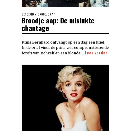
BEROEMD
/
BROODJE AAP
Broodje aap: De mislukte
chantage
Prins Bernhard ontvangt op een dag een brief.
In de brief vindt de prins vier compromitterende
Lees verder
foto’s van zichzelf en een blonde …