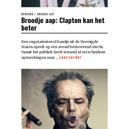
BEROEMD
/
BROODJE AAP
Broodje aap: Clapton kan het
beter
Een ongetalenteerd bandje uit de Verenigde
Staten speelt op een avond bedroevend slecht.
Vanuit het publiek heeft iemand al verscheidene
Lees verder
opmerkingen naar …