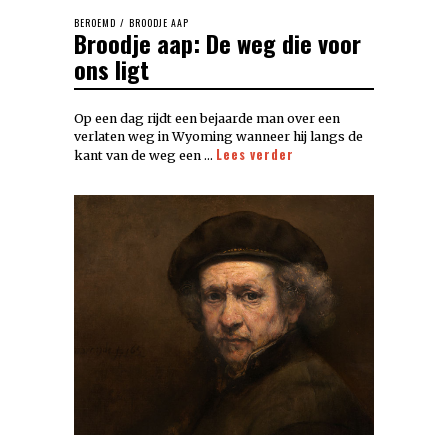
BEROEMD
/
BROODJE AAP
Broodje aap: De weg die voor
ons ligt
Op een dag rijdt een bejaarde man over een
verlaten weg in Wyoming wanneer hij langs de
Lees verder
kant van de weg een …