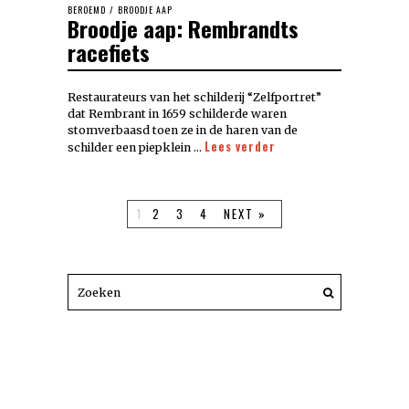
BEROEMD
/
BROODJE AAP
Broodje aap: Rembrandts
racefiets
Restaurateurs van het schilderij “Zelfportret”
dat Rembrant in 1659 schilderde waren
stomverbaasd toen ze in de haren van de
Lees verder
schilder een piepklein …
1
2
3
4
NEXT »