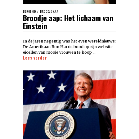
BEROEMD
/
BROODJE AAP
Broodje aap: Het lichaam van
Einstein
In de jaren negentig was het even wereldnieuws:
De Amerikaan Ron Harris bood op zijn website
eicellen van mooie vrouwen te koop …
Lees verder