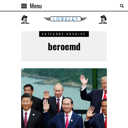
Menu
CATEGORY ARCHIVE
beroemd