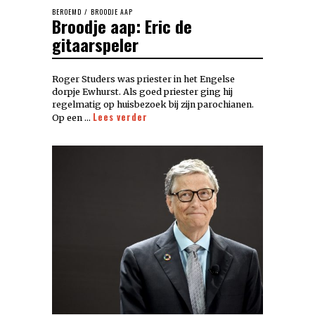
BEROEMD
/
BROODJE AAP
Broodje aap: Eric de
gitaarspeler
Roger Studers was priester in het Engelse
dorpje Ewhurst. Als goed priester ging hij
regelmatig op huisbezoek bij zijn parochianen.
Lees verder
Op een …