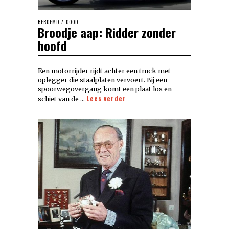
BEROEMD
/
DOOD
Broodje aap: Ridder zonder
hoofd
Een motorrijder rijdt achter een truck met
oplegger die staalplaten vervoert. Bij een
spoorwegovergang komt een plaat los en
Lees verder
schiet van de …