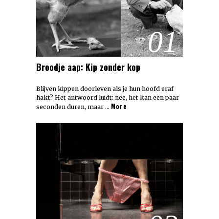
01
Broodje aap: Kip zonder kop
Blijven kippen doorleven als je hun hoofd eraf
hakt? Het antwoord luidt: nee, het kan een paar
More
seconden duren, maar …