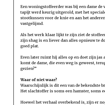
Een woningstoffeerder was bij een dame de 
tapijt werd keurig uitgerold, met het specia
stootkussen voor de knie en aan het anderen
vastgelijmd.
Als het werk klaar lijkt te zijn ziet de stoffee
zijn shag is en liever dan alles opnieuw te d
goed plat.
Even later ruimt hij alles op en doet zijn jas
komt de dame, die even weg is geweest, terug
gezien?”
Waar of niet waar?
Waarschijnlijk is dit een van de bekendste br
Het slachtoffer is soms een hamster, soms ee
Hoewel het verhaal overbekend is, zijn er n