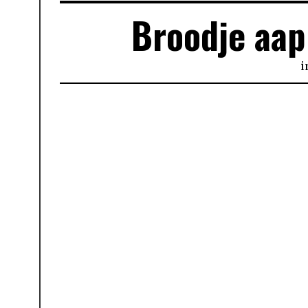
Broodje aap
i