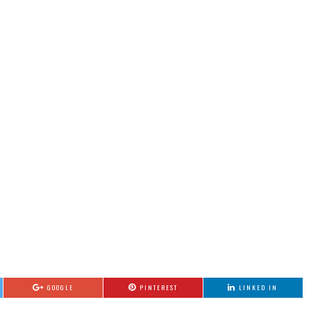
GOOGLE
PINTEREST
LINKED IN