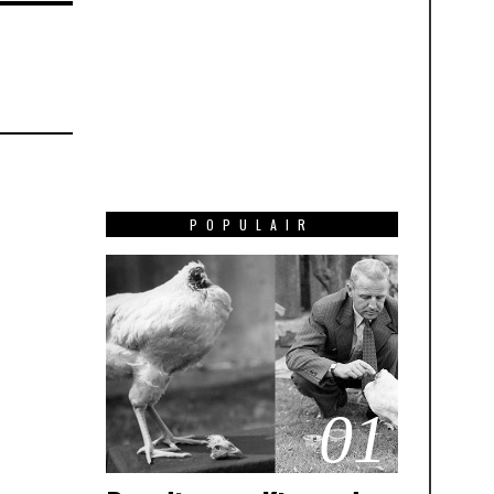
POPULAIR
01