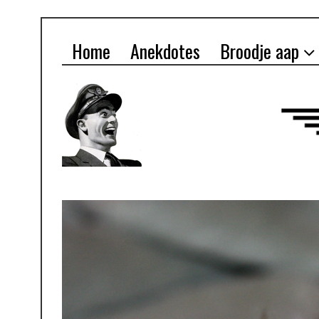
Home
Anekdotes
Broodje aap