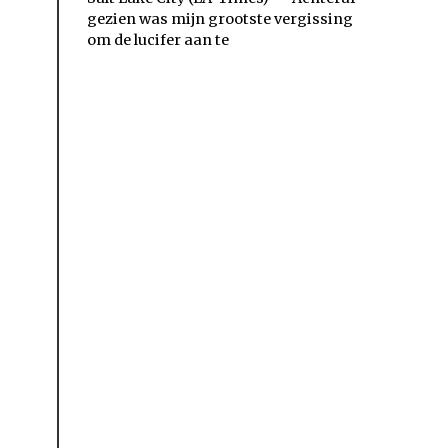
gezien was mijn grootste vergissing
om de lucifer aan te