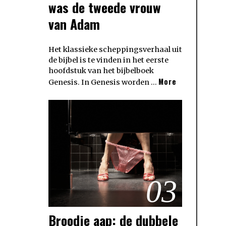
was de tweede vrouw
van Adam
Het klassieke scheppingsverhaal uit
de bijbel is te vinden in het eerste
hoofdstuk van het bijbelboek
More
Genesis. In Genesis worden …
03
Broodje aap: de dubbele