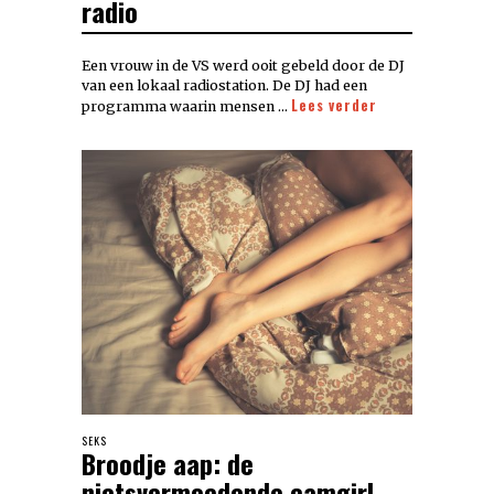
radio
Een vrouw in de VS werd ooit gebeld door de DJ
van een lokaal radiostation. De DJ had een
Lees verder
programma waarin mensen …
SEKS
Broodje aap: de
nietsvermoedende camgirl