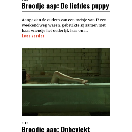
Broodje aap: De liefdes puppy
Aangezien de ouders van een meisje van 17 een
weekend weg waren, gebruikte zij samen met
haar vriendje het ouderlijk huis om …
Lees verder
SEKS
Broodje aap: Onbevlekt