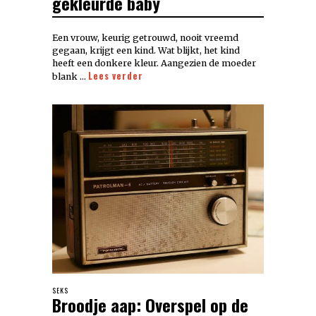
gekleurde baby
Een vrouw, keurig getrouwd, nooit vreemd
gegaan, krijgt een kind. Wat blijkt, het kind
heeft een donkere kleur. Aangezien de moeder
Lees verder
blank …
SEKS
Broodje aap: Overspel op de