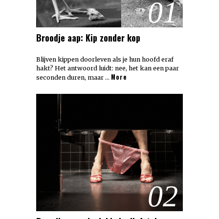
01
Broodje aap: Kip zonder kop
Blijven kippen doorleven als je hun hoofd eraf
hakt? Het antwoord luidt: nee, het kan een paar
More
seconden duren, maar …
02