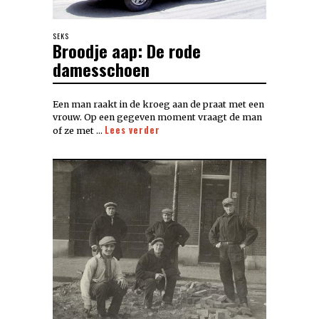
SEKS
Broodje aap: De rode
damesschoen
Een man raakt in de kroeg aan de praat met een
vrouw. Op een gegeven moment vraagt de man
Lees verder
of ze met …