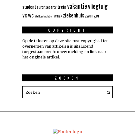
vakantie
vliegtuig
trein
student
surpriseparty
wc
ziekenhuis
VS
zwanger
wraak
Wolkenkrabber
COPYRIGHT
Op de teksten op deze site rust copyright. Het
overnemen van artikelen is uitsluitend
toegestaan met bronvermelding en link naar
het originele artikel.
ZOEKEN