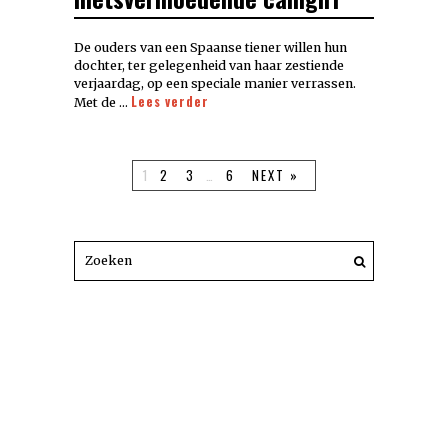
De ouders van een Spaanse tiener willen hun
dochter, ter gelegenheid van haar zestiende
verjaardag, op een speciale manier verrassen.
Lees verder
Met de …
1
2
3
…
6
NEXT »