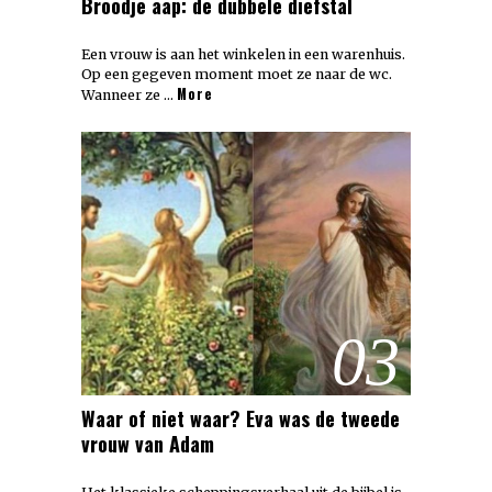
Broodje aap: de dubbele diefstal
Een vrouw is aan het winkelen in een warenhuis.
Op een gegeven moment moet ze naar de wc.
More
Wanneer ze …
03
Waar of niet waar? Eva was de tweede
vrouw van Adam