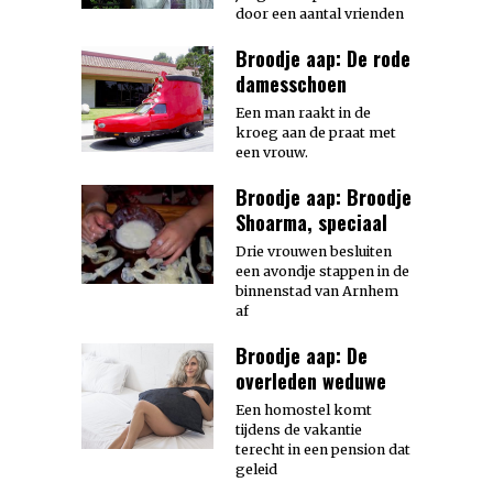
door een aantal vrienden
Broodje aap: De rode
damesschoen
Een man raakt in de
kroeg aan de praat met
een vrouw.
Broodje aap: Broodje
Shoarma, speciaal
Drie vrouwen besluiten
een avondje stappen in de
binnenstad van Arnhem
af
Broodje aap: De
overleden weduwe
Een homostel komt
tijdens de vakantie
terecht in een pension dat
geleid