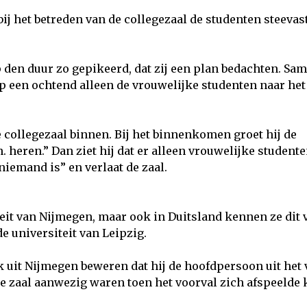
ij het betreden van de collegezaal de studenten steevast
den duur zo gepikeerd, dat zij een plan bedachten. Sa
op een ochtend alleen de vrouwelijke studenten naar het
collegezaal binnen. Bij het binnenkomen groet hij de
 heren.” Dan ziet hij dat er alleen vrouwelijke studente
 niemand is” en verlaat de zaal.
teit van Nijmegen, maar ook in Duitsland kennen ze dit 
de universiteit van Leipzig.
k uit Nijmegen beweren dat hij de hoofdpersoon uit het 
de zaal aanwezig waren toen het voorval zich afspeelde k