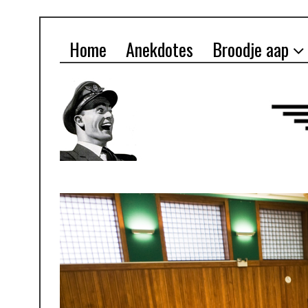
Home
Anekdotes
Broodje aap