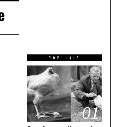
e
POPULAIR
01