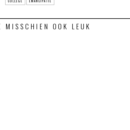
:
COLLEGE
EMANCIPATIE
E MISSCHIEN OOK LEUK