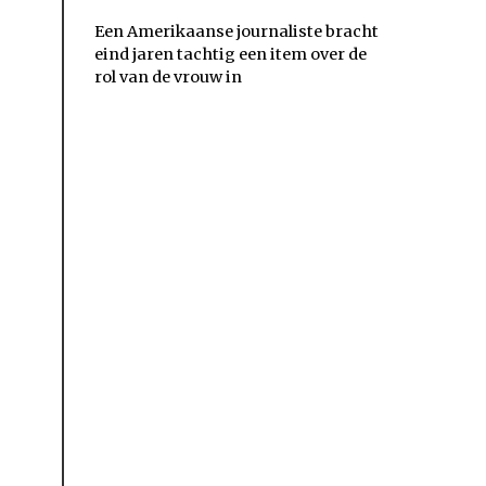
Een Amerikaanse journaliste bracht
eind jaren tachtig een item over de
rol van de vrouw in