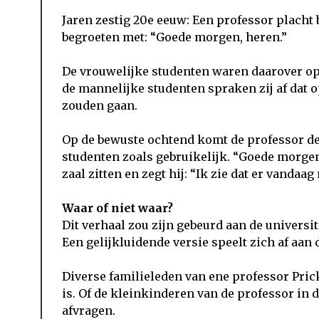
Jaren zestig 20e eeuw: Een professor placht b
begroeten met: “Goede morgen, heren.”
De vrouwelijke studenten waren daarover op 
de mannelijke studenten spraken zij af dat 
zouden gaan.
Op de bewuste ochtend komt de professor de 
studenten zoals gebruikelijk. “Goede morgen.
zaal zitten en zegt hij: “Ik zie dat er vandaag
Waar of niet waar?
Dit verhaal zou zijn gebeurd aan de universi
Een gelijkluidende versie speelt zich af aan 
Diverse familieleden van ene professor Pric
is. Of de kleinkinderen van de professor in 
afvragen.