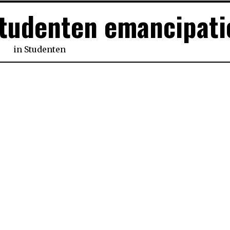
Studenten emancipati
in
Studenten