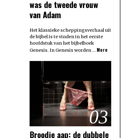
was de tweede vrouw
van Adam
Het klassieke scheppingsverhaal uit
de bijbel is te vinden in het eerste
hoofdstuk van het bijbelboek
More
Genesis. In Genesis worden …
03
Broodje aap: de dubbele