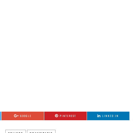
GOOGLE
PINTEREST
LINKED IN