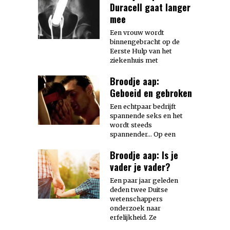
Duracell gaat langer
mee
Een vrouw wordt
binnengebracht op de
Eerste Hulp van het
ziekenhuis met
Broodje aap:
Geboeid en gebroken
Een echtpaar bedrijft
spannende seks en het
wordt steeds
spannender… Op een
Broodje aap: Is je
vader je vader?
Een paar jaar geleden
deden twee Duitse
wetenschappers
onderzoek naar
erfelijkheid. Ze