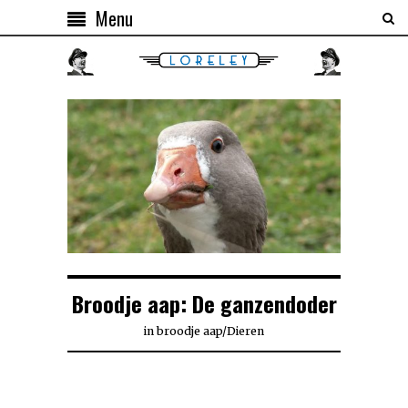
Menu
Broodje aap: De ganzendoder
in
broodje aap
/
Dieren