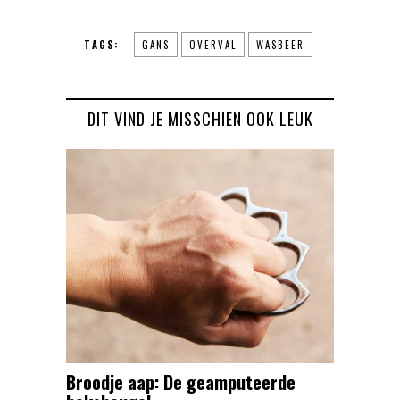
TAGS:
GANS
OVERVAL
WASBEER
DIT VIND JE MISSCHIEN OOK LEUK
Broodje aap: De geamputeerde