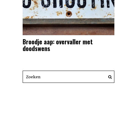
Broodje aap: overvaller met
doodswens