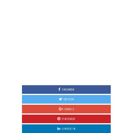
FACEBOOK
TWITTER
GOOGLE
PINTEREST
LINKED IN