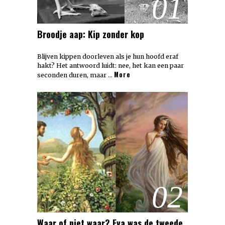
01
Broodje aap: Kip zonder kop
Blijven kippen doorleven als je hun hoofd eraf
hakt? Het antwoord luidt: nee, het kan een paar
More
seconden duren, maar …
02
Waar of niet waar? Eva was de tweede