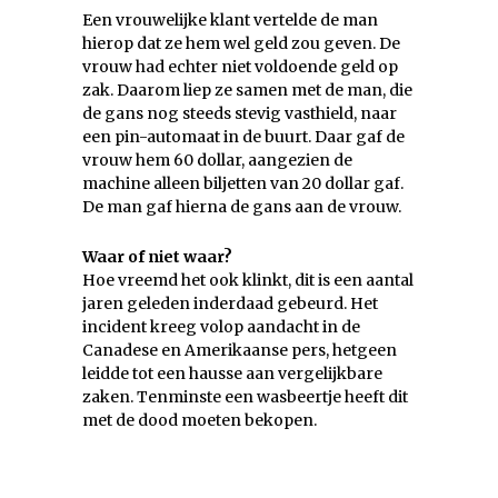
Een vrouwelijke klant vertelde de man
hierop dat ze hem wel geld zou geven. De
vrouw had echter niet voldoende geld op
zak. Daarom liep ze samen met de man, die
de gans nog steeds stevig vasthield, naar
een pin-automaat in de buurt. Daar gaf de
vrouw hem 60 dollar, aangezien de
machine alleen biljetten van 20 dollar gaf.
De man gaf hierna de gans aan de vrouw.
Waar of niet waar?
Hoe vreemd het ook klinkt, dit is een aantal
jaren geleden inderdaad gebeurd. Het
incident kreeg volop aandacht in de
Canadese en Amerikaanse pers, hetgeen
leidde tot een hausse aan vergelijkbare
zaken. Tenminste een wasbeertje heeft dit
met de dood moeten bekopen.