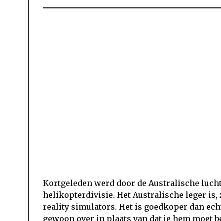
Kortgeleden werd door de Australische luch
helikopterdivisie. Het Australische leger is,
reality simulators. Het is goedkoper dan echt
gewoon over in plaats van dat je hem moet b