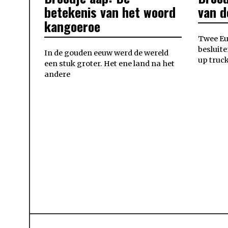
betekenis van het woord
van d
kangoeroe
Twee Eu
besluit
In de gouden eeuw werd de wereld
up truck
een stuk groter. Het ene land na het
andere