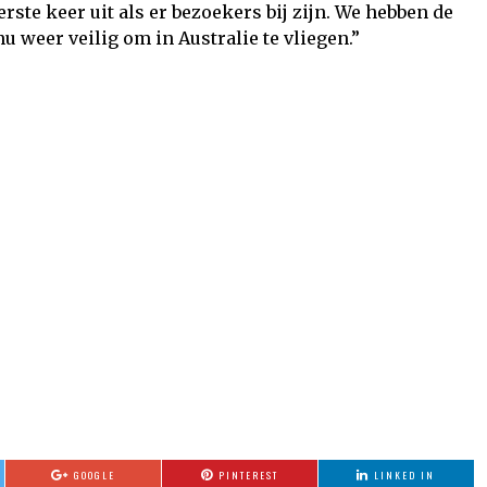
rste keer uit als er bezoekers bij zijn. We hebben de
 weer veilig om in Australie te vliegen.”
GOOGLE
PINTEREST
LINKED IN