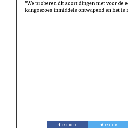
“We proberen dit soort dingen niet voor de ee
kangoeroes inmiddels ontwapend en het is nu
FACEBOOK
TWITTER