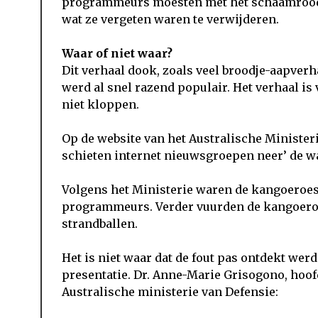
programmeurs moesten met het schaamrood o
wat ze vergeten waren te verwijderen.
Waar of niet waar?
Dit verhaal dook, zoals veel broodje-aapverh
werd al snel razend populair. Het verhaal is 
niet kloppen.
Op de website van het Australische Ministe
schieten internet nieuwsgroepen neer’ de w
Volgens het Ministerie waren de kangoeroes 
programmeurs. Verder vuurden de kangoeroes
strandballen.
Het is niet waar dat de fout pas ontdekt wer
presentatie. Dr. Anne-Marie Grisogono, hoof
Australische ministerie van Defensie: