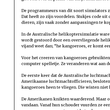
De programmeurs van dit soort simulators 
Dat heeft zo zijn voordelen. Stukjes code ui
dieren, zijn vaak zonder aanpassingen te ko
In de Australische helikoptersimulatie wa
wordt gestoord door een overvliegende helik
vijand weet dan; “he kangoeroes, er komt ee
Voor het creeren van kangoeroes gebruikten
computer spelletje. Ze veranderen wat aan de
De eerste keer dat de Australische luchtmac
Amerikaanse luchtmachtofficieren, besloten 
kangoeroes heen te vliegen. Die wisten nie
De Amerikanen knikten waarderend. Maar o
vandaan. Vanaf hun schouder vuurden ze een 