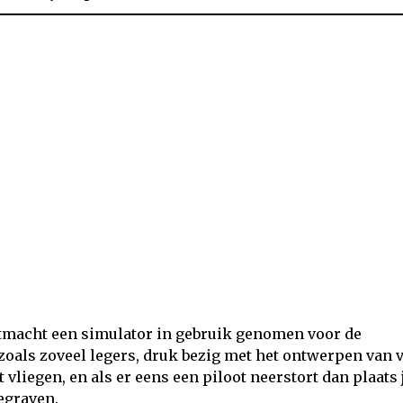
tmacht een simulator in gebruik genomen voor de
 zoals zoveel legers, druk bezig met het ontwerpen van v
 vliegen, en als er eens een piloot neerstort dan plaats
egraven.