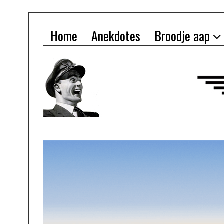
Home
Anekdotes
Broodje aap