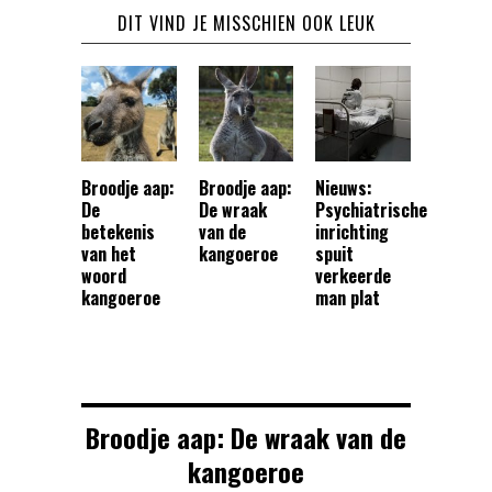
DIT VIND JE MISSCHIEN OOK LEUK
Broodje aap:
Broodje aap:
Nieuws:
De
De wraak
Psychiatrische
betekenis
van de
inrichting
van het
kangoeroe
spuit
woord
verkeerde
kangoeroe
man plat
Broodje aap: De wraak van de
kangoeroe