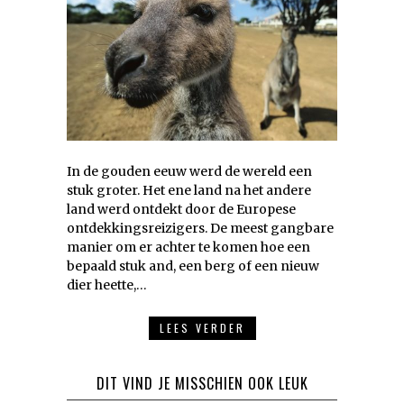
In de gouden eeuw werd de wereld een
stuk groter. Het ene land na het andere
land werd ontdekt door de Europese
ontdekkingsreizigers. De meest gangbare
manier om er achter te komen hoe een
bepaald stuk and, een berg of een nieuw
dier heette,…
LEES VERDER
DIT VIND JE MISSCHIEN OOK LEUK