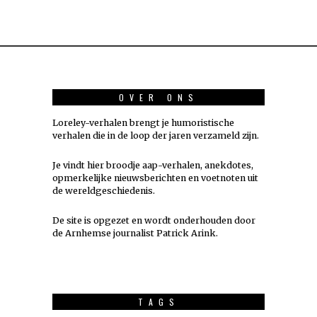
OVER ONS
Loreley-verhalen brengt je humoristische
verhalen die in de loop der jaren verzameld zijn.
Je vindt hier broodje aap-verhalen, anekdotes,
opmerkelijke nieuwsberichten en voetnoten uit
de wereldgeschiedenis.
De site is opgezet en wordt onderhouden door
de Arnhemse journalist Patrick Arink.
TAGS