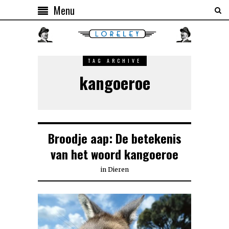
Menu
TAG ARCHIVE
kangoeroe
Broodje aap: De betekenis
van het woord kangoeroe
in
Dieren