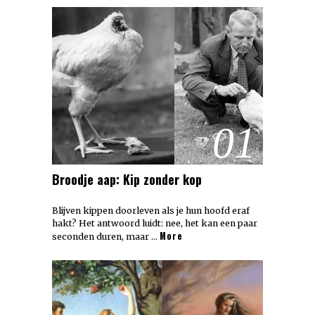
01
Broodje aap: Kip zonder kop
Blijven kippen doorleven als je hun hoofd eraf
hakt? Het antwoord luidt: nee, het kan een paar
More
seconden duren, maar …