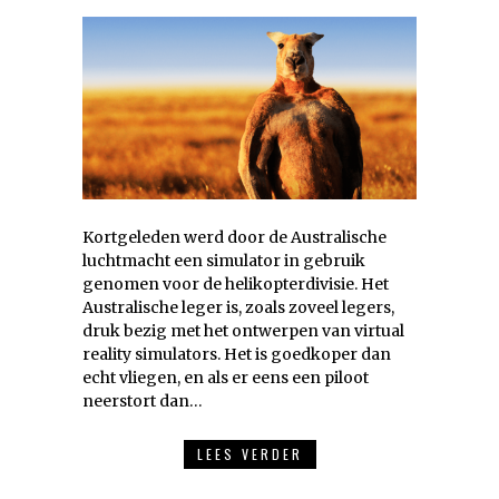
Kortgeleden werd door de Australische
luchtmacht een simulator in gebruik
genomen voor de helikopterdivisie. Het
Australische leger is, zoals zoveel legers,
druk bezig met het ontwerpen van virtual
reality simulators. Het is goedkoper dan
echt vliegen, en als er eens een piloot
neerstort dan…
LEES VERDER