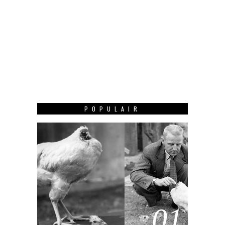
POPULAIR
01