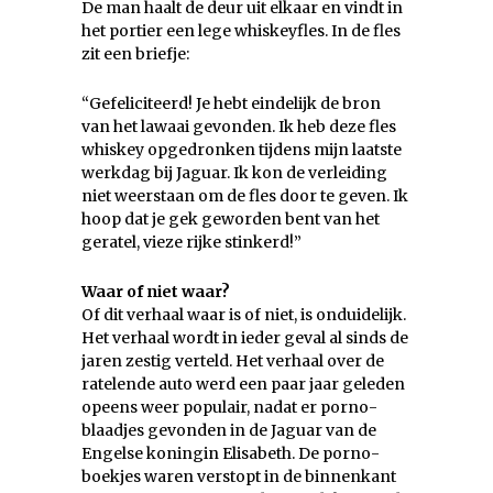
De man haalt de deur uit elkaar en vindt in
het portier een lege whiskeyfles. In de fles
zit een briefje:
“Gefeliciteerd! Je hebt eindelijk de bron
van het lawaai gevonden. Ik heb deze fles
whiskey opgedronken tijdens mijn laatste
werkdag bij Jaguar. Ik kon de verleiding
niet weerstaan om de fles door te geven. Ik
hoop dat je gek geworden bent van het
geratel, vieze rijke stinkerd!”
Waar of niet waar?
Of dit verhaal waar is of niet, is onduidelijk.
Het verhaal wordt in ieder geval al sinds de
jaren zestig verteld. Het verhaal over de
ratelende auto werd een paar jaar geleden
opeens weer populair, nadat er porno-
blaadjes gevonden in de Jaguar van de
Engelse koningin Elisabeth. De porno-
boekjes waren verstopt in de binnenkant