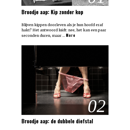
Broodje aap: Kip zonder kop
Blijven kippen doorleven als je hun hoofd eraf
hakt? Het antwoord luidt: nee, het kan een paar
More
seconden duren, maar …
02
Broodje aap: de dubbele diefstal