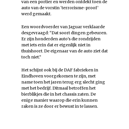
van een portier en werden ontdekt toen de
auto van de vorstin ‘terrorisme-proof’
werd gemaakt.
Een woordvoerder van Jaguar verklaarde
desgevraagd: “Dat soort dingen gebeuren.
Er zijn honderden auto’s die rondrijden
met iets erin dat er eigenlijk niet in
thuishoort. De eigenaar van de auto ziet dat
toch niet.”
Het schijnt ook bij de DAF fabrieken in
Eindhoven voorgekomen te zijn, met
name toen het jaren terug erg slecht ging
met het bedrijf. Ditmaal betroffen het
bierblikjes die in het chassis zaten. De
enige manier waarop die erin kunnen
raken is ze door er bewust in te lassen.