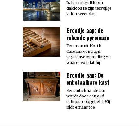
Is het mogelijk om
dakloos te zijn terwijl je
zeker weet dat
Broodje aap: de
rokende pyromaan
Een man uit North
Carolina vond zijn
sigarenverzameling zo
waardevol, dat hij
Broodje aap: De
onbetaalbare kast
Een antiekhandelaar
wordt door een oud
echtpaar opgebeld. Hij
rijdt ernaar toe