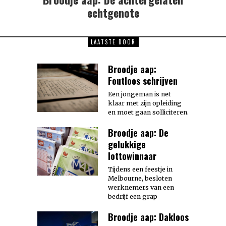
post:
echtgenote
LAATSTE DOOR
Broodje aap:
Foutloos schrijven
Een jongeman is net
klaar met zijn opleiding
en moet gaan solliciteren.
Broodje aap: De
gelukkige
lottowinnaar
Tijdens een feestje in
Melbourne, besloten
werknemers van een
bedrijf een grap
Broodje aap: Dakloos