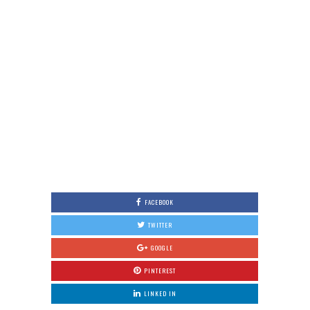
FACEBOOK
TWITTER
GOOGLE
PINTEREST
LINKED IN