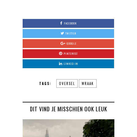
FACEBOOK
TWITTER
GOOGLE
PINTEREST
LINKED IN
TAGS:
OVERSEL
WRAAK
DIT VIND JE MISSCHIEN OOK LEUK