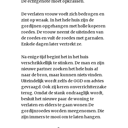
De echtgenote moet opkrassen.
De verlaten vrouw voelt zich bedrogen en
zint op wraak. In het hele huis zijn de
gordijnen opgehangen met holle koperen
roedes. De vrouw neemt de uiteinden van
de roedes en vult de roedes met garnalen.
Enkele dagen later vertrekt ze.
Na enige tijd begint het in het huis
verschrikkellijk te stinken. De man en zijn
nieuwe partner zoeken het hele huis af
naar de bron, maar kunnen niets vinden.
Uiteindelijk wordt zelfs de GGD om advies
gevraagd. Ook zij keren onverrichtterzake
terug. Omdat de stank ondraaglijk wordt,
besluit het nieuwe paar de woning te
verlaten en elders te gaan wonen De
gordijnroedes worden meegenomen. Die
zijn immers te mooi om te laten hangen.