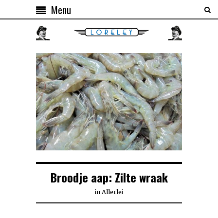
Menu
Broodje aap: Zilte wraak
in
Allerlei