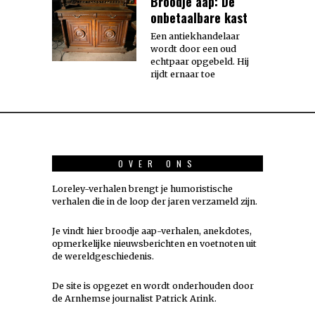
Broodje aap: De
onbetaalbare kast
Een antiekhandelaar
wordt door een oud
echtpaar opgebeld. Hij
rijdt ernaar toe
OVER ONS
Loreley-verhalen brengt je humoristische
verhalen die in de loop der jaren verzameld zijn.
Je vindt hier broodje aap-verhalen, anekdotes,
opmerkelijke nieuwsberichten en voetnoten uit
de wereldgeschiedenis.
De site is opgezet en wordt onderhouden door
de Arnhemse journalist Patrick Arink.