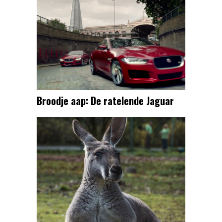
Broodje aap: De ratelende Jaguar