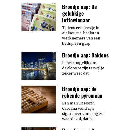
Broodje aap: De
gelukkige
lottowinnaar
Tijdens een feestje in
Melbourne, besloten
werknemers van een
bedrijf een grap
Broodje aap: Dakloos
Is het mogelijk om
dakloos te zijn terwijl je
zeker weet dat
Broodje aap: de
rokende pyromaan
Een man uit North
Carolina vond zijn
sigarenverzameling zo
waardevol, dat hij