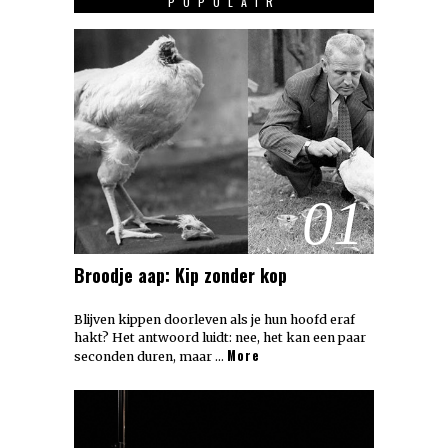
POPULAIR
01
Broodje aap: Kip zonder kop
Blijven kippen doorleven als je hun hoofd eraf
hakt? Het antwoord luidt: nee, het kan een paar
More
seconden duren, maar …