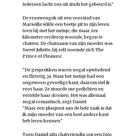
Iedereen lacht ons uit sinds het gebeurd is.”
De vrouwengek uit een voorstad van
Marseille wilde een beetje pit in zijn leven
toen hij met het meisje, die maar zes
kilometer verderop woonde, begon te
chatten. De chatnaam van zijn moeder was
Sweet Juliette, hij zelf noemde zich The
Prince of Pleasure.
“De gesprekken waren nogal opwindend
en flirterig, ja. Maar het meisje had een
ongewoon gevoelige kant, daarom viel ik
voor haar. Ze stuurde me gedichten en
vertelde haar dromen. Het was allemaal
nogal romantisch, zegt Daniel.
“Maar een pluspunt aan de hele zaak is dat
ik mijn moeder van een heel andere kant
heb leren kennen.”
Toen Daniel zijn chatvriendin om een foto