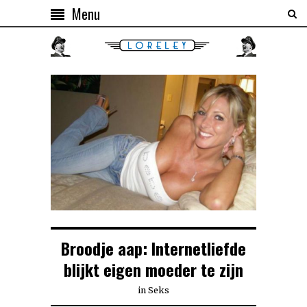
Menu
Broodje aap: Internetliefde
blijkt eigen moeder te zijn
in
Seks