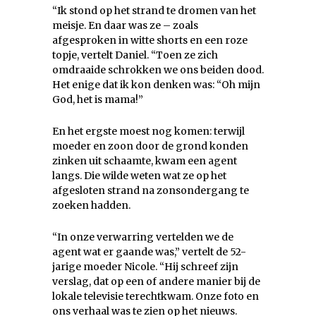
“Ik stond op het strand te dromen van het
meisje. En daar was ze – zoals
afgesproken in witte shorts en een roze
topje, vertelt Daniel. “Toen ze zich
omdraaide schrokken we ons beiden dood.
Het enige dat ik kon denken was: “Oh mijn
God, het is mama!”
En het ergste moest nog komen: terwijl
moeder en zoon door de grond konden
zinken uit schaamte, kwam een agent
langs. Die wilde weten wat ze op het
afgesloten strand na zonsondergang te
zoeken hadden.
“In onze verwarring vertelden we de
agent wat er gaande was,” vertelt de 52-
jarige moeder Nicole. “Hij schreef zijn
verslag, dat op een of andere manier bij de
lokale televisie terechtkwam. Onze foto en
ons verhaal was te zien op het nieuws.