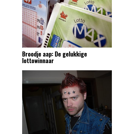
Broodje aap: De gelukkige
lottowinnaar