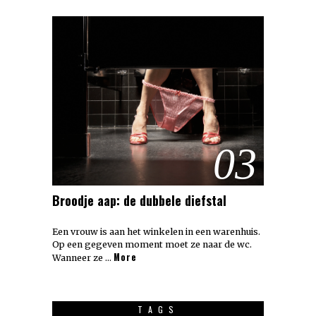
03
Broodje aap: de dubbele diefstal
Een vrouw is aan het winkelen in een warenhuis.
Op een gegeven moment moet ze naar de wc.
More
Wanneer ze …
TAGS