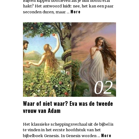
Blijven kippen doorleven als je hun hoofd eraf
hakt? Het antwoord luidt: nee, het kan een paar
More
seconden duren, maar …
02
Waar of niet waar? Eva was de tweede
vrouw van Adam
Het klassieke scheppingsverhaal uit de bijbel is
te vinden in het eerste hoofdstuk van het
More
bijbelboek Genesis. In Genesis worden …