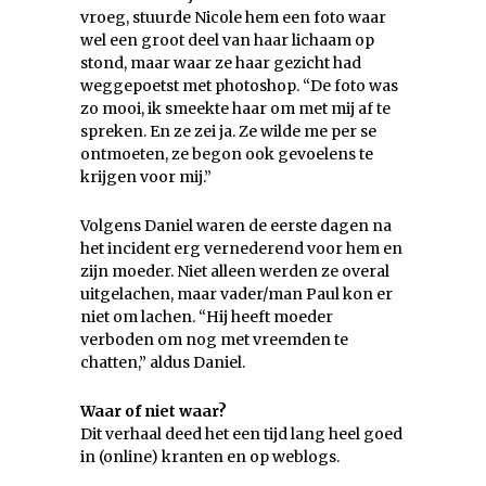
vroeg, stuurde Nicole hem een foto waar
wel een groot deel van haar lichaam op
stond, maar waar ze haar gezicht had
weggepoetst met photoshop. “De foto was
zo mooi, ik smeekte haar om met mij af te
spreken. En ze zei ja. Ze wilde me per se
ontmoeten, ze begon ook gevoelens te
krijgen voor mij.”
Volgens Daniel waren de eerste dagen na
het incident erg vernederend voor hem en
zijn moeder. Niet alleen werden ze overal
uitgelachen, maar vader/man Paul kon er
niet om lachen. “Hij heeft moeder
verboden om nog met vreemden te
chatten,” aldus Daniel.
Waar of niet waar?
Dit verhaal deed het een tijd lang heel goed
in (online) kranten en op weblogs.