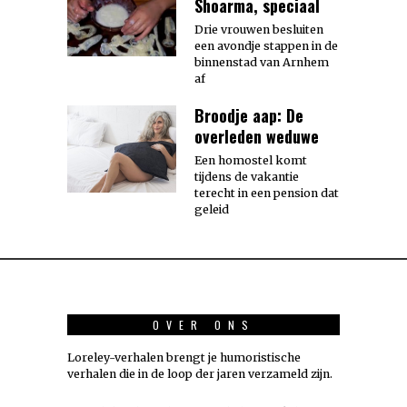
Shoarma, speciaal
Drie vrouwen besluiten
een avondje stappen in de
binnenstad van Arnhem
af
Broodje aap: De
overleden weduwe
Een homostel komt
tijdens de vakantie
terecht in een pension dat
geleid
OVER ONS
Loreley-verhalen brengt je humoristische
verhalen die in de loop der jaren verzameld zijn.