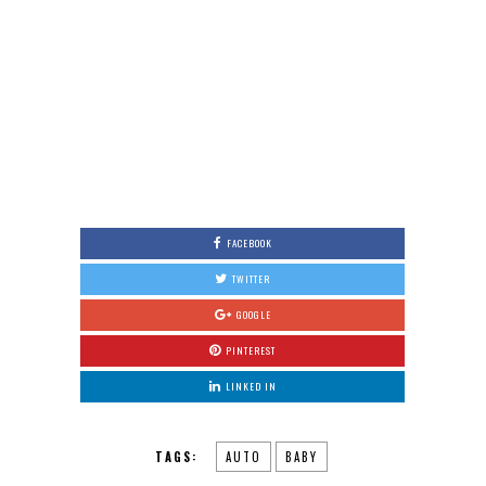
FACEBOOK
TWITTER
GOOGLE
PINTEREST
LINKED IN
TAGS:
AUTO
BABY