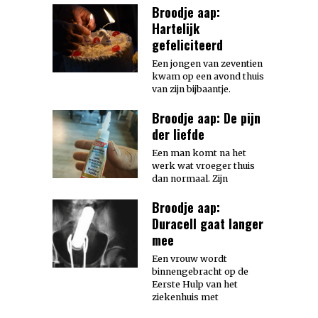
Broodje aap:
Hartelijk
gefeliciteerd
Een jongen van zeventien
kwam op een avond thuis
van zijn bijbaantje.
Broodje aap: De pijn
der liefde
Een man komt na het
werk wat vroeger thuis
dan normaal. Zijn
Broodje aap:
Duracell gaat langer
mee
Een vrouw wordt
binnengebracht op de
Eerste Hulp van het
ziekenhuis met