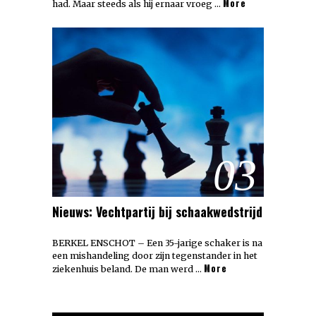
More
had. Maar steeds als hij ernaar vroeg …
03
Nieuws: Vechtpartij bij schaakwedstrijd
BERKEL ENSCHOT – Een 35-jarige schaker is na
een mishandeling door zijn tegenstander in het
More
ziekenhuis beland. De man werd …