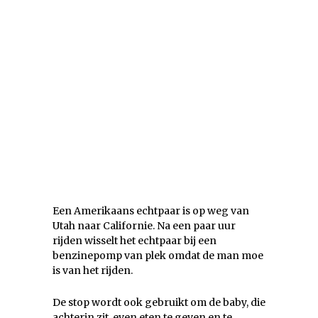
Een Amerikaans echtpaar is op weg van
Utah naar Californie. Na een paar uur
rijden wisselt het echtpaar bij een
benzinepomp van plek omdat de man moe
is van het rijden.
De stop wordt ook gebruikt om de baby, die
achterin zit, even eten te geven en te