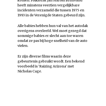
komen. Folklorist Jan Harold Brunvand
heeft minstens veertien vergelijkbare
incidenten verzameld die tussen 1975 en
1993 in de Verenigde Staten gebeurd zijn.
Alle babies hebben hun val van het autodak
overigens overleefd. Wel moet gezegd dat
sommige babies er slecht aan toe waren
omdat ze pas bij hoge snelheid van de auto
vielen.
Er zijn diverse films waarin deze
gebeurtenis gebruikt wordt. Een bekend
voorbeeld is ‘Raizing Arizona’ met
Nicholas Cage.