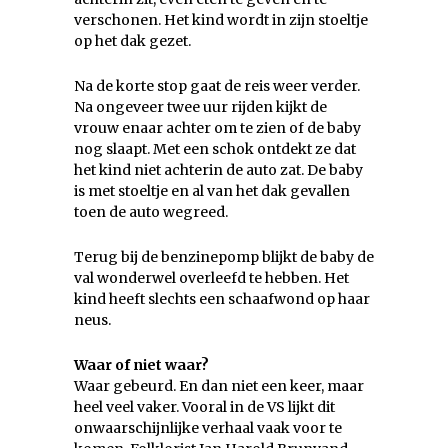
verschonen. Het kind wordt in zijn stoeltje
op het dak gezet.
Na de korte stop gaat de reis weer verder.
Na ongeveer twee uur rijden kijkt de
vrouw enaar achter om te zien of de baby
nog slaapt. Met een schok ontdekt ze dat
het kind niet achterin de auto zat. De baby
is met stoeltje en al van het dak gevallen
toen de auto wegreed.
Terug bij de benzinepomp blijkt de baby de
val wonderwel overleefd te hebben. Het
kind heeft slechts een schaafwond op haar
neus.
Waar of niet waar?
Waar gebeurd. En dan niet een keer, maar
heel veel vaker. Vooral in de VS lijkt dit
onwaarschijnlijke verhaal vaak voor te