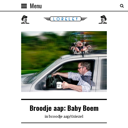
Menu
Broodje aap: Baby Boem
in
broodje aap
/
Griezel