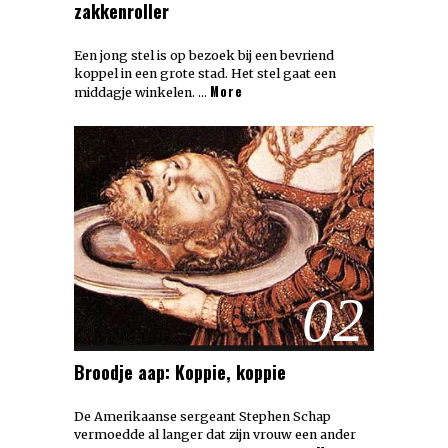
zakkenroller
Een jong stel is op bezoek bij een bevriend
koppel in een grote stad. Het stel gaat een
More
middagje winkelen. …
02
Broodje aap: Koppie, koppie
De Amerikaanse sergeant Stephen Schap
vermoedde al langer dat zijn vrouw een ander