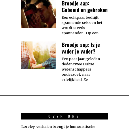
Broodje aap:
Geboeid en gebroken
Een echtpaar bedrijft
spannende seks en het
wordt steeds
spannender… Op een
Broodje aap: Is je
vader je vader?
Een paar jaar geleden
deden twee Duitse
wetenschappers
onderzoek naar
erfelijkheid. Ze
OVER ONS
Loreley-verhalen brengt je humoristische