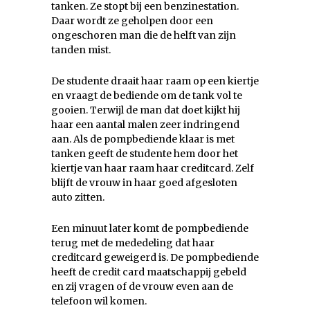
tanken. Ze stopt bij een benzinestation.
Daar wordt ze geholpen door een
ongeschoren man die de helft van zijn
tanden mist.
De studente draait haar raam op een kiertje
en vraagt de bediende om de tank vol te
gooien. Terwijl de man dat doet kijkt hij
haar een aantal malen zeer indringend
aan. Als de pompbediende klaar is met
tanken geeft de studente hem door het
kiertje van haar raam haar creditcard. Zelf
blijft de vrouw in haar goed afgesloten
auto zitten.
Een minuut later komt de pompbediende
terug met de mededeling dat haar
creditcard geweigerd is. De pompbediende
heeft de credit card maatschappij gebeld
en zij vragen of de vrouw even aan de
telefoon wil komen.