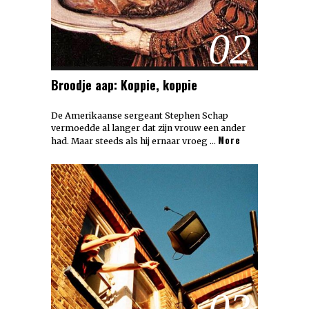
02
Broodje aap: Koppie, koppie
De Amerikaanse sergeant Stephen Schap
vermoedde al langer dat zijn vrouw een ander
More
had. Maar steeds als hij ernaar vroeg …
03