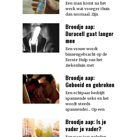
Een man komt na het
werk wat vroeger thuis
dan normaal. Zijn
Broodje aap:
Duracell gaat langer
mee
Een vrouw wordt
binnengebracht op de
Eerste Hulp van het
ziekenhuis met
Broodje aap:
Geboeid en gebroken
Een echtpaar bedrijft
spannende seks en het
wordt steeds
spannender… Op een
Broodje aap: Is je
vader je vader?
Een paar jaar geleden