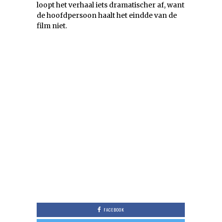
loopt het verhaal iets dramatischer af, want
de hoofdpersoon haalt het eindde van de
film niet.
FACEBOOK