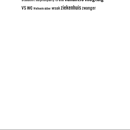
wc
ziekenhuis
VS
zwanger
wraak
Wolkenkrabber