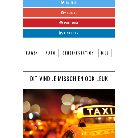
TWITTER
GOOGLE
PINTEREST
LINKED IN
TAGS:
AUTO
BENZINESTATION
BIJL
DIT VIND JE MISSCHIEN OOK LEUK