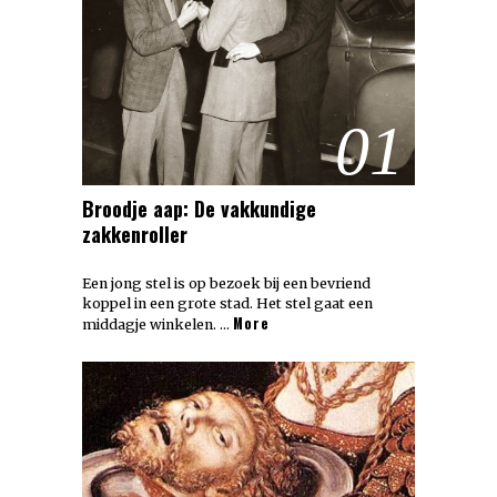
01
Broodje aap: De vakkundige
zakkenroller
Een jong stel is op bezoek bij een bevriend
koppel in een grote stad. Het stel gaat een
More
middagje winkelen. …