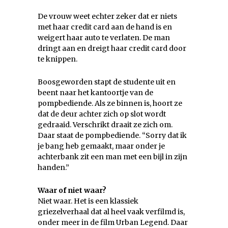
De vrouw weet echter zeker dat er niets
met haar credit card aan de hand is en
weigert haar auto te verlaten. De man
dringt aan en dreigt haar credit card door
te knippen.
Boosgeworden stapt de studente uit en
beent naar het kantoortje van de
pompbediende. Als ze binnen is, hoort ze
dat de deur achter zich op slot wordt
gedraaid. Verschrikt draait ze zich om.
Daar staat de pompbediende. “Sorry dat ik
je bang heb gemaakt, maar onder je
achterbank zit een man met een bijl in zijn
handen.”
Waar of niet waar?
Niet waar. Het is een klassiek
griezelverhaal dat al heel vaak verfilmd is,
onder meer in de film Urban Legend. Daar