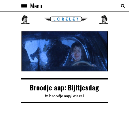
Menu
Broodje aap: Bijltjesdag
in
broodje aap
/
Griezel