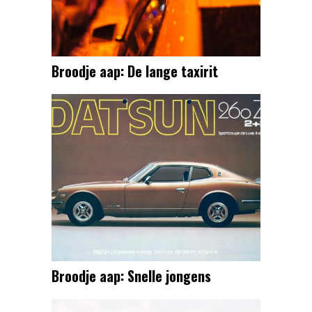
Broodje aap: De lange taxirit
Broodje aap: Snelle jongens