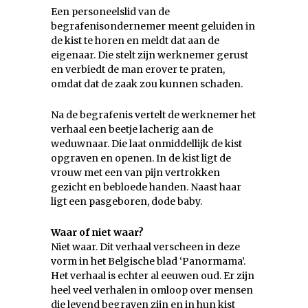
Een personeelslid van de
begrafenisondernemer meent geluiden in
de kist te horen en meldt dat aan de
eigenaar. Die stelt zijn werknemer gerust
en verbiedt de man erover te praten,
omdat dat de zaak zou kunnen schaden.
Na de begrafenis vertelt de werknemer het
verhaal een beetje lacherig aan de
weduwnaar. Die laat onmiddellijk de kist
opgraven en openen. In de kist ligt de
vrouw met een van pijn vertrokken
gezicht en bebloede handen. Naast haar
ligt een pasgeboren, dode baby.
Waar of niet waar?
Niet waar. Dit verhaal verscheen in deze
vorm in het Belgische blad ‘Panormama’.
Het verhaal is echter al eeuwen oud. Er zijn
heel veel verhalen in omloop over mensen
die levend begraven zijn en in hun kist