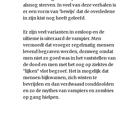
alsnog sterven. In veel van deze verhalen is
er een vorm van ‘bewijs’ dat de overledene
in zijn kist nog heeft geleefd.
Er zijn veel varianten in omloop en de
ultieme is uiteraard de vampier. Men
vermoedt dat vroeger regelmatig mensen
levend begraven werden, domweg omdat
men niet zo goed was in het vaststellen van
de dood en men met het oog op ziektes de
“lijken” vlot begroef. Het is mogelijk dat
mensen bijkwamen, zich wisten te
bevrijden en dan verdwaasd ronddoolden
en zo de mythes van vampiers en zombies
op gang hielpen.