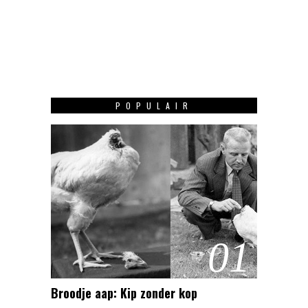
POPULAIR
01
Broodje aap: Kip zonder kop