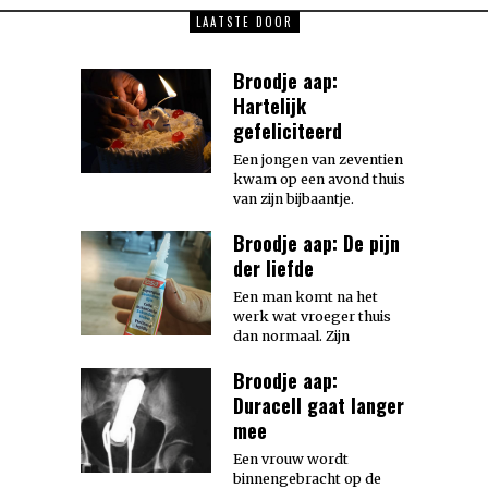
LAATSTE DOOR
Broodje aap:
Hartelijk
gefeliciteerd
Een jongen van zeventien
kwam op een avond thuis
van zijn bijbaantje.
Broodje aap: De pijn
der liefde
Een man komt na het
werk wat vroeger thuis
dan normaal. Zijn
Broodje aap:
Duracell gaat langer
mee
Een vrouw wordt
binnengebracht op de