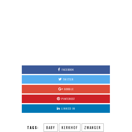
FACEBOOK
TWITTER
GOOGLE
PINTEREST
LINKED IN
TAGS:
BABY
KERKHOF
ZWANGER