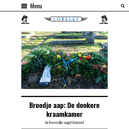
Menu
Broodje aap: De donkere
kraamkamer
in
broodje aap
/
Griezel