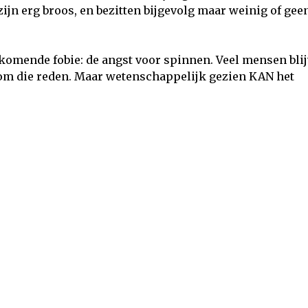
zijn erg broos, en bezitten bijgevolg maar weinig of gee
rkomende fobie: de angst voor spinnen. Veel mensen blij
 om die reden. Maar wetenschappelijk gezien KAN het