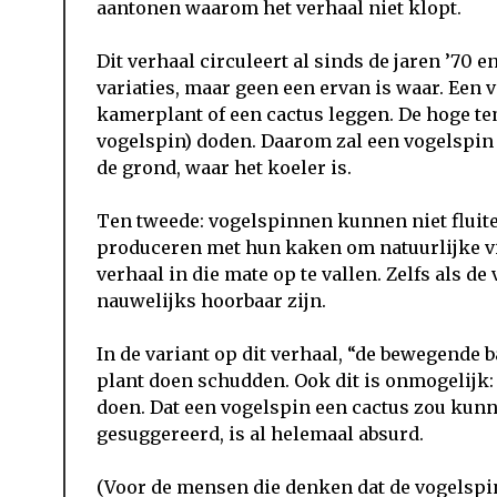
aantonen waarom het verhaal niet klopt.
Dit verhaal circuleert al sinds de jaren ’70 
variaties, maar geen een ervan is waar. Een 
kamerplant of een cactus leggen. De hoge te
vogelspin) doden. Daarom zal een vogelspin
de grond, waar het koeler is.
Ten tweede: vogelspinnen kunnen niet fluite
produceren met hun kaken om natuurlijke vij
verhaal in die mate op te vallen. Zelfs als d
nauwelijks hoorbaar zijn.
In de variant op dit verhaal, “de bewegende b
plant doen schudden. Ook dit is onmogelijk:
doen. Dat een vogelspin een cactus zou kunne
gesuggereerd, is al helemaal absurd.
(Voor de mensen die denken dat de vogelsp