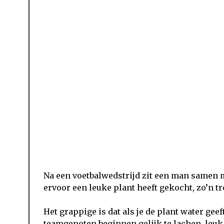
Na een voetbalwedstrijd zit een man samen me
ervoor een leuke plant heeft gekocht, zo’n tr
Het grappige is dat als je de plant water geeft
teamgenoten beginnen gelijk te lachen, leuk 