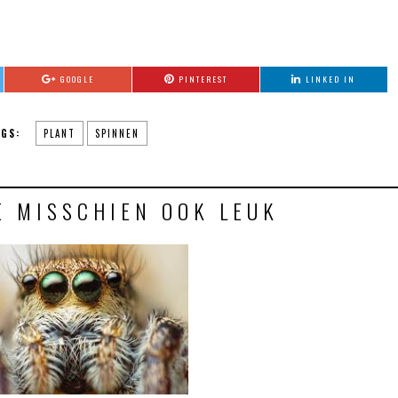
GOOGLE
PINTEREST
LINKED IN
GS:
PLANT
SPINNEN
E MISSCHIEN OOK LEUK