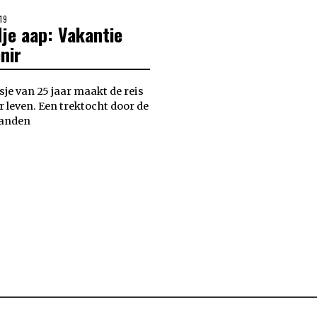
19
je aap: Vakantie
nir
je van 25 jaar maakt de reis
 leven. Een trektocht door de
landen