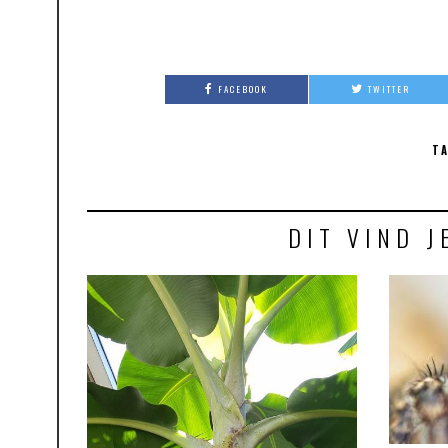
FACEBOOK
TWITTER
TA
DIT VIND J