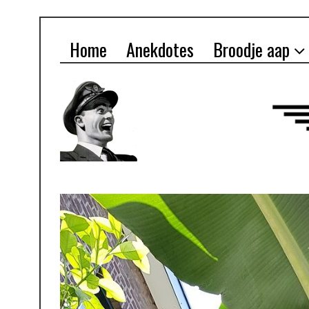
Home
Anekdotes
Broodje aap