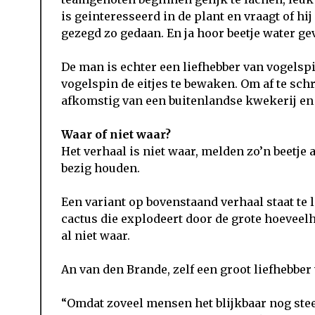
is geinteresseerd in de plant en vraagt of h
gezegd zo gedaan. En ja hoor beetje water gev
De man is echter een liefhebber van vogelspi
vogelspin de eitjes te bewaken. Om af te sch
afkomstig van een buitenlandse kwekerij en 
Waar of niet waar?
Het verhaal is niet waar, melden zo’n beetje 
bezig houden.
Een variant op bovenstaand verhaal staat te 
cactus die explodeert door de grote hoeveelhe
al niet waar.
An van den Brande, zelf een groot liefhebbe
“Omdat zoveel mensen het blijkbaar nog ste