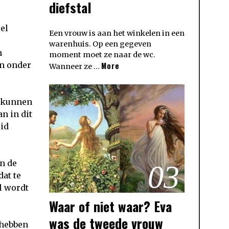
diefstal
eel
Een vrouw is aan het winkelen in een
warenhuis. Op een gegeven
n
moment moet ze naar de wc.
en onder
More
Wanneer ze …
d kunnen
n in dit
uid
in de
03
at te
l wordt
Waar of niet waar? Eva
was de tweede vrouw
 hebben