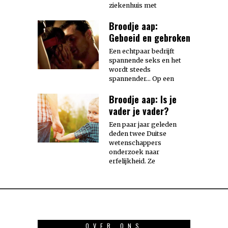
ziekenhuis met
Broodje aap:
Geboeid en gebroken
Een echtpaar bedrijft
spannende seks en het
wordt steeds
spannender… Op een
Broodje aap: Is je
vader je vader?
Een paar jaar geleden
deden twee Duitse
wetenschappers
onderzoek naar
erfelijkheid. Ze
OVER ONS