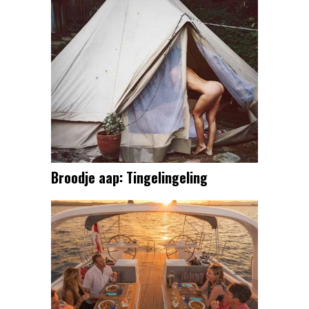
Broodje aap: Tingelingeling