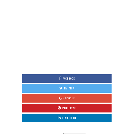
FACEBOOK
TWITTER
GOOGLE
PINTEREST
LINKED IN