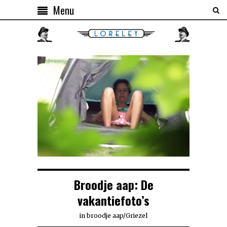
Menu
Broodje aap: De
vakantiefoto’s
in
broodje aap
/
Griezel