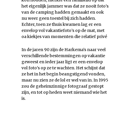
kon houden, merkte een familielid op dat
het eigenlijk jammer was dat ze nooit foto’s
van de camping hadden gemaakt en ook
nu weer geen toestel bij zich hadden.
Echter, toen ze thuis kwamen lag er een
envelop vol vakantiefoto’s op de mat, met
oa kiekjes van momenten die relatief privé
In de jaren 90 zijn de Harkema’s naar veel
verschillende bestemmingen op vakantie
geweest en ieder jaar ligt er een envelop
vol foto’s op ze te wachten. Het schijnt dat
ze het in het begin beangstigend vonden,
maar nu zien ze de lol er wel van in. In 1995
zou de geheimzinnige fotograaf gestopt
zijn, en tot op heden weet niemand wie het
is.