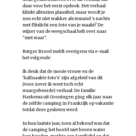
daar voor het eerst opdook. Het verhaal
klinkt alleszins plausibel, maar wordt je
nou echt niet wakker als iemand ’s nachts
met flitslicht een foto van je maakt? De
wijzer van de weegschaal helt over naar
“niet waar”.
Rutger Brood meldt overigens via e-mail
het volgende:
Ik denk dat de mooie vrouw en de
‘halfnaakte foto’s’ zijn afgeleid van dit
(voor zover ik weet toch echt
waargebeurde) verhaal: De familie
Harkema uit Groningen ging elk jaar naar
de zelfde camping in Frankrijk op vakantie
totdat deze gesloten werd.
In hun laatste jaar, toen al bekend was dat
de camping het hoofd niet boven water