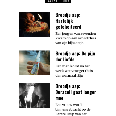
LAATSTE DOOR
Broodje aap:
Hartelijk
gefeliciteerd
Een jongen van zeventien
kwam op een avond thuis
van zijn bijbaantje.
Broodje aap: De pijn
der liefde
Een man komt na het
werk wat vroeger thuis
dan normaal. Zijn
Broodje aap:
Duracell gaat langer
mee
Een vrouw wordt
binnengebracht op de
Eerste Hulp van het