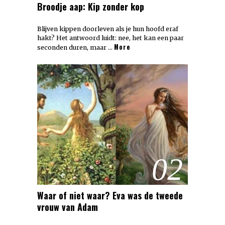
Broodje aap: Kip zonder kop
Blijven kippen doorleven als je hun hoofd eraf
hakt? Het antwoord luidt: nee, het kan een paar
More
seconden duren, maar …
02
Waar of niet waar? Eva was de tweede
vrouw van Adam