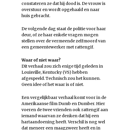
constateren ze dat hij dood is. De vrouw is
overstuur en wordt opgehaald en naar
huis gebracht.
De volgende dag staat de politie voor haar
deur, of ze haar enkele vragen mogen
stellen over de vermeende zelfmoord van
een gemeentewerker met rattengif.
Waar of niet waar?
Dit verhaal zou zich enige tijd geleden in
Louisville, Kentucky (VS) hebben
afgespeeld. Technisch zou het kunnen.
Geen idee of het waar is of niet.
Een vergelijkbaar verhaal komt voor in de
Amerikaanse film Dumb en Dumber. Hier
voeren de twee vrienden ook rattengif aan
iemand waarvan ze denken dat hij een
hartaandoening heeft. Verschil is nog wel
dat meneer een maagzweer heeft en in