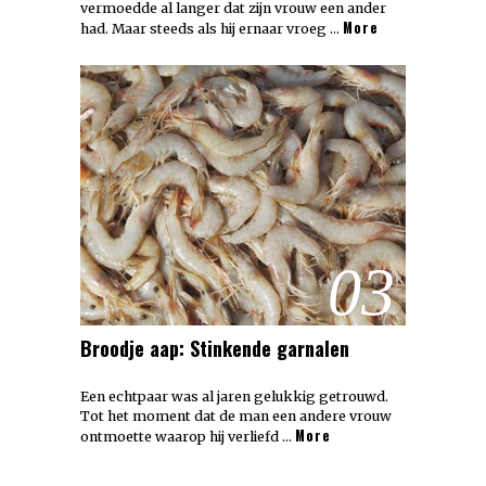
vermoedde al langer dat zijn vrouw een ander
More
had. Maar steeds als hij ernaar vroeg …
03
Broodje aap: Stinkende garnalen
Een echtpaar was al jaren gelukkig getrouwd.
Tot het moment dat de man een andere vrouw
More
ontmoette waarop hij verliefd …