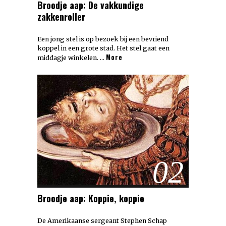
Broodje aap: De vakkundige
zakkenroller
Een jong stel is op bezoek bij een bevriend
koppel in een grote stad. Het stel gaat een
More
middagje winkelen. …
02
Broodje aap: Koppie, koppie
De Amerikaanse sergeant Stephen Schap