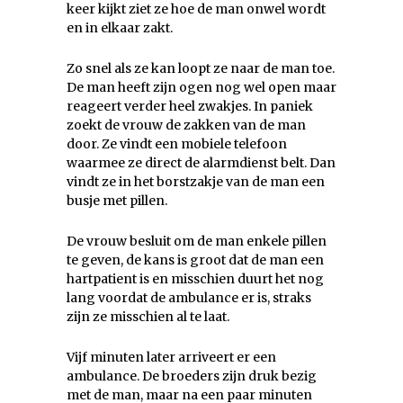
keer kijkt ziet ze hoe de man onwel wordt
en in elkaar zakt.
Zo snel als ze kan loopt ze naar de man toe.
De man heeft zijn ogen nog wel open maar
reageert verder heel zwakjes. In paniek
zoekt de vrouw de zakken van de man
door. Ze vindt een mobiele telefoon
waarmee ze direct de alarmdienst belt. Dan
vindt ze in het borstzakje van de man een
busje met pillen.
De vrouw besluit om de man enkele pillen
te geven, de kans is groot dat de man een
hartpatient is en misschien duurt het nog
lang voordat de ambulance er is, straks
zijn ze misschien al te laat.
Vijf minuten later arriveert er een
ambulance. De broeders zijn druk bezig
met de man, maar na een paar minuten