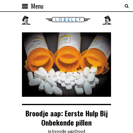
Menu
Broodje aap: Eerste Hulp Bij
Onbekende pillen
in
broodje aap
/
Dood