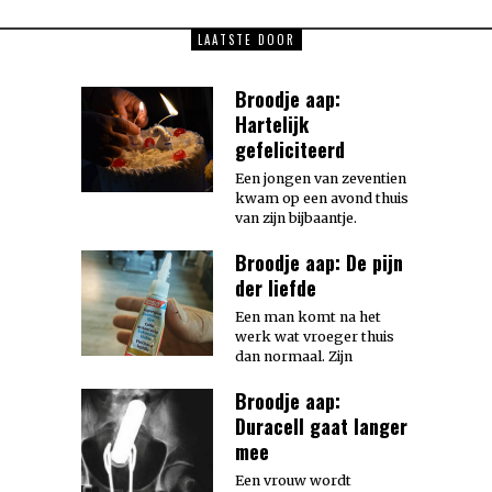
LAATSTE DOOR
Broodje aap:
Hartelijk
gefeliciteerd
Een jongen van zeventien
kwam op een avond thuis
van zijn bijbaantje.
Broodje aap: De pijn
der liefde
Een man komt na het
werk wat vroeger thuis
dan normaal. Zijn
Broodje aap:
Duracell gaat langer
mee
Een vrouw wordt