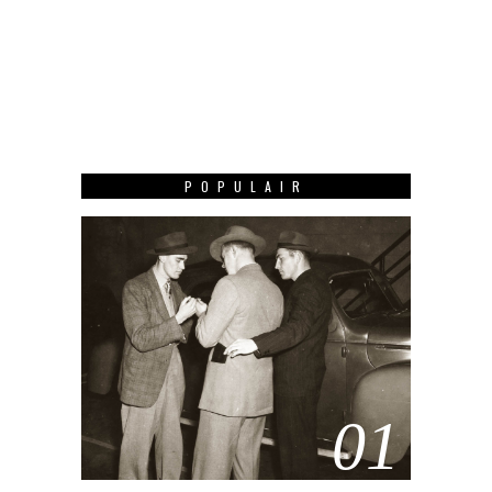
POPULAIR
01