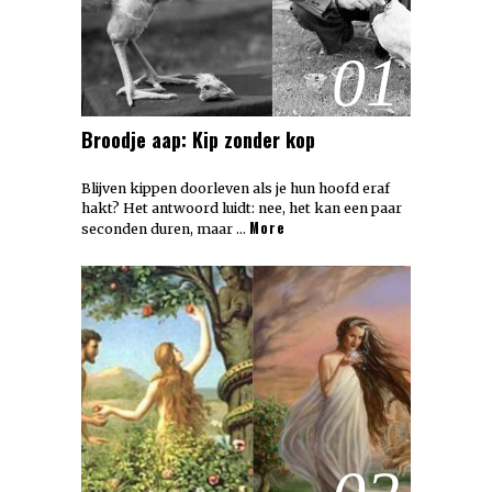
01
Broodje aap: Kip zonder kop
Blijven kippen doorleven als je hun hoofd eraf
hakt? Het antwoord luidt: nee, het kan een paar
More
seconden duren, maar …