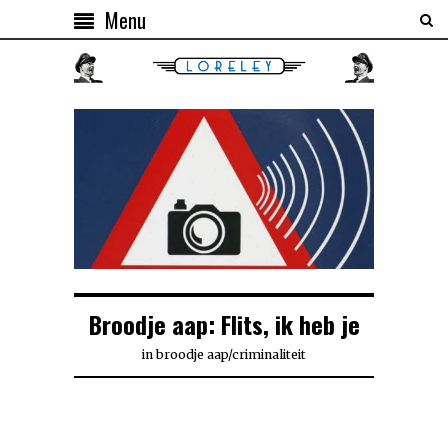
Menu
Broodje aap: Flits, ik heb je
in
broodje aap
/
criminaliteit