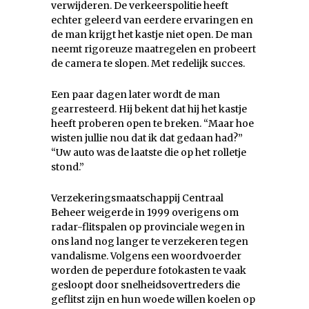
verwijderen. De verkeerspolitie heeft
echter geleerd van eerdere ervaringen en
de man krijgt het kastje niet open. De man
neemt rigoreuze maatregelen en probeert
de camera te slopen. Met redelijk succes.
Een paar dagen later wordt de man
gearresteerd. Hij bekent dat hij het kastje
heeft proberen open te breken. “Maar hoe
wisten jullie nou dat ik dat gedaan had?”
“Uw auto was de laatste die op het rolletje
stond.”
Verzekeringsmaatschappij Centraal
Beheer weigerde in 1999 overigens om
radar-flitspalen op provinciale wegen in
ons land nog langer te verzekeren tegen
vandalisme. Volgens een woordvoerder
worden de peperdure fotokasten te vaak
gesloopt door snelheidsovertreders die
geflitst zijn en hun woede willen koelen op