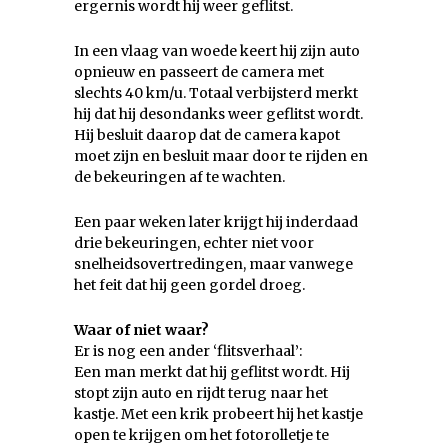
ergernis wordt hij weer geflitst.
In een vlaag van woede keert hij zijn auto
opnieuw en passeert de camera met
slechts 40 km/u. Totaal verbijsterd merkt
hij dat hij desondanks weer geflitst wordt.
Hij besluit daarop dat de camera kapot
moet zijn en besluit maar door te rijden en
de bekeuringen af te wachten.
Een paar weken later krijgt hij inderdaad
drie bekeuringen, echter niet voor
snelheidsovertredingen, maar vanwege
het feit dat hij geen gordel droeg.
Waar of niet waar?
Er is nog een ander ‘flitsverhaal’:
Een man merkt dat hij geflitst wordt. Hij
stopt zijn auto en rijdt terug naar het
kastje. Met een krik probeert hij het kastje
open te krijgen om het fotorolletje te