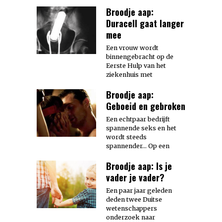
Broodje aap:
Duracell gaat langer
mee
Een vrouw wordt
binnengebracht op de
Eerste Hulp van het
ziekenhuis met
Broodje aap:
Geboeid en gebroken
Een echtpaar bedrijft
spannende seks en het
wordt steeds
spannender… Op een
Broodje aap: Is je
vader je vader?
Een paar jaar geleden
deden twee Duitse
wetenschappers
onderzoek naar