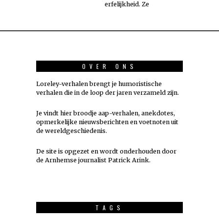
erfelijkheid. Ze
OVER ONS
Loreley-verhalen brengt je humoristische
verhalen die in de loop der jaren verzameld zijn.
Je vindt hier broodje aap-verhalen, anekdotes,
opmerkelijke nieuwsberichten en voetnoten uit
de wereldgeschiedenis.
De site is opgezet en wordt onderhouden door
de Arnhemse journalist Patrick Arink.
TAGS