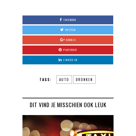
FACEBOOK
TWITTER
GOOGLE
PINTEREST
LINKED IN
TAGS:
AUTO
DRONKEN
DIT VIND JE MISSCHIEN OOK LEUK