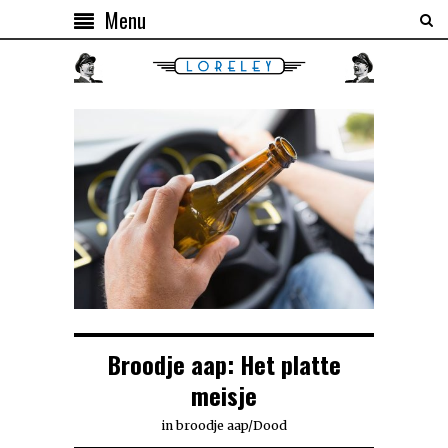
Menu
Broodje aap: Het platte
meisje
in
broodje aap
/
Dood