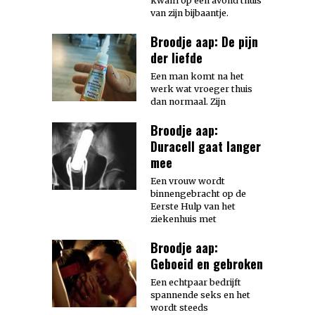
kwam op een avond thuis
van zijn bijbaantje.
Broodje aap: De pijn
der liefde
Een man komt na het
werk wat vroeger thuis
dan normaal. Zijn
Broodje aap:
Duracell gaat langer
mee
Een vrouw wordt
binnengebracht op de
Eerste Hulp van het
ziekenhuis met
Broodje aap:
Geboeid en gebroken
Een echtpaar bedrijft
spannende seks en het
wordt steeds