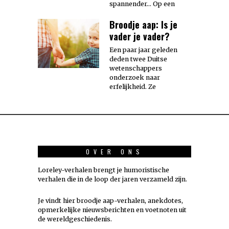
spannender… Op een
Broodje aap: Is je
vader je vader?
Een paar jaar geleden
deden twee Duitse
wetenschappers
onderzoek naar
erfelijkheid. Ze
OVER ONS
Loreley-verhalen brengt je humoristische
verhalen die in de loop der jaren verzameld zijn.
Je vindt hier broodje aap-verhalen, anekdotes,
opmerkelijke nieuwsberichten en voetnoten uit
de wereldgeschiedenis.