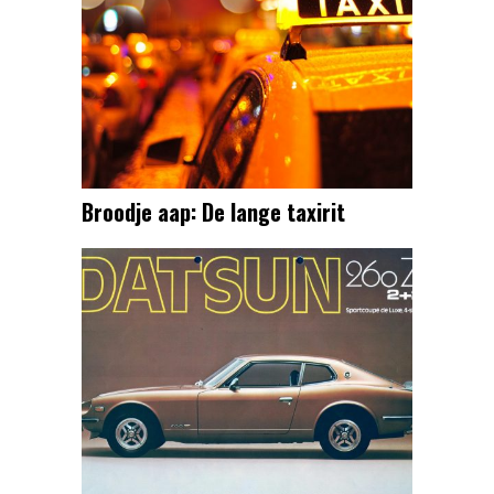
Broodje aap: De lange taxirit