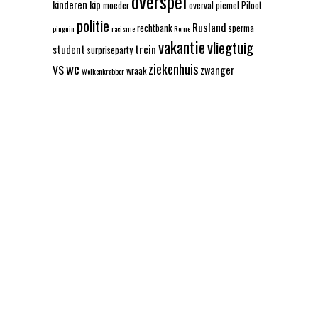
overspel
kinderen
kip
moeder
overval
piemel
Piloot
politie
Rusland
rechtbank
sperma
pinguin
racisme
Rome
vakantie
vliegtuig
trein
student
surpriseparty
wc
ziekenhuis
VS
zwanger
wraak
Wolkenkrabber