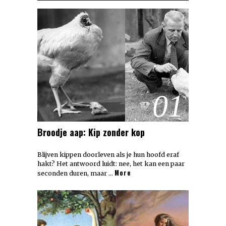
01
Broodje aap: Kip zonder kop
Blijven kippen doorleven als je hun hoofd eraf
hakt? Het antwoord luidt: nee, het kan een paar
More
seconden duren, maar …