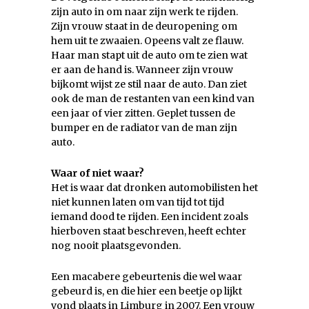
zijn auto in om naar zijn werk te rijden.
Zijn vrouw staat in de deuropening om
hem uit te zwaaien. Opeens valt ze flauw.
Haar man stapt uit de auto om te zien wat
er aan de hand is. Wanneer zijn vrouw
bijkomt wijst ze stil naar de auto. Dan ziet
ook de man de restanten van een kind van
een jaar of vier zitten. Geplet tussen de
bumper en de radiator van de man zijn
auto.
Waar of niet waar?
Het is waar dat dronken automobilisten het
niet kunnen laten om van tijd tot tijd
iemand dood te rijden. Een incident zoals
hierboven staat beschreven, heeft echter
nog nooit plaatsgevonden.
Een macabere gebeurtenis die wel waar
gebeurd is, en die hier een beetje op lijkt
vond plaats in Limburg in 2007. Een vrouw