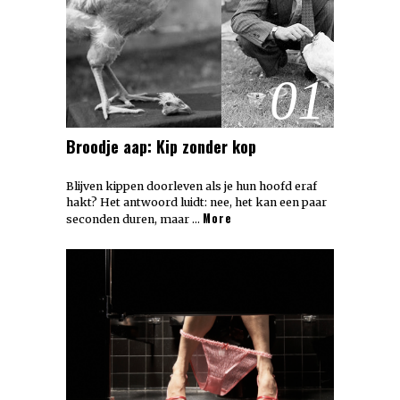
01
Broodje aap: Kip zonder kop
Blijven kippen doorleven als je hun hoofd eraf
hakt? Het antwoord luidt: nee, het kan een paar
More
seconden duren, maar …