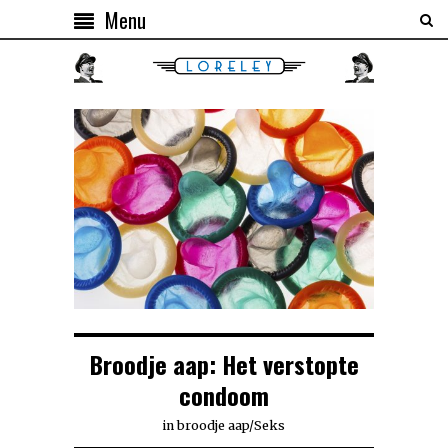
Menu
Broodje aap: Het verstopte
condoom
in
broodje aap
/
Seks