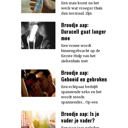
Een man komt na het
werk wat vroeger thuis
dan normaal. Zijn
Broodje aap:
Duracell gaat langer
mee
Een vrouw wordt
binnengebracht op de
Eerste Hulp van het
ziekenhuis met
Broodje aap:
Geboeid en gebroken
Een echtpaar bedrijft
spannende seks en het
wordt steeds
spannender… Op een
Broodje aap: Is je
vader je vader?
Een paar jaar geleden