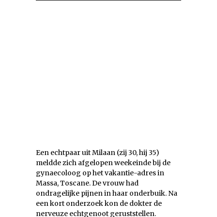
Een echtpaar uit Milaan (zij 30, hij 35)
meldde zich afgelopen weekeinde bij de
gynaecoloog op het vakantie-adres in
Massa, Toscane. De vrouw had
ondragelijke pijnen in haar onderbuik. Na
een kort onderzoek kon de dokter de
nerveuze echtgenoot geruststellen.