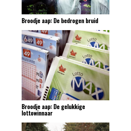
Broodje aap: De bedrogen bruid
Broodje aap: De gelukkige
lottowinnaar