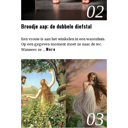
02
Broodje aap: de dubbele diefstal
Een vrouw is aan het winkelen in een warenhuis.
Op een gegeven moment moet ze naar de wc.
More
Wanneer ze …
03