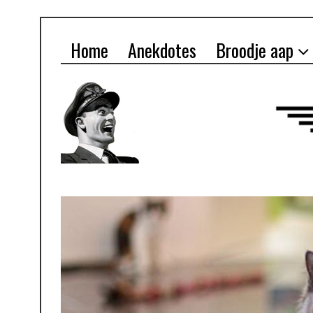
Home
Anekdotes
Broodje aap