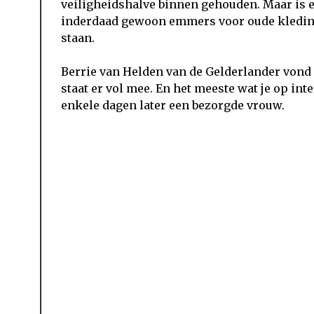
veiligheidshalve binnen gehouden. Maar is e
inderdaad gewoon emmers voor oude kleding 
staan.
Berrie van Helden van de Gelderlander vond h
staat er vol mee. En het meeste wat je op int
enkele dagen later een bezorgde vrouw.