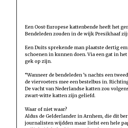
Een Oost-Europese kattenbende heeft het ge
Bendeleden zouden in de wijk Presikhaaf zi
Een Duits sprekende man plaatste dertig emm
schoenen in kunnen doen. Via een gat in he
gek op zijn.
“Wanneer de bendeleden ’s nachts een tweed
de viervoeters mee een bestelbus in. Richtin
De vacht van Nederlandse katten zou volgens
zwart-witte katten zijn geliefd.
Waar of niet waar?
Aldus de Gelderlander in Arnhem, die dit ber
journalisten wijdden maar liefst een hele p