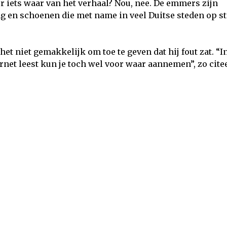
r iets waar van het verhaal? Nou, nee. De emmers zijn
en schoenen die met name in veel Duitse steden op st
et niet gemakkelijk om toe te geven dat hij fout zat. “I
ernet leest kun je toch wel voor waar aannemen”, zo cite