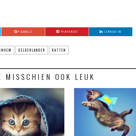
GOOGLE
PINTEREST
LINKED IN
RNHEM
GELDERLANDER
KATTEN
E MISSCHIEN OOK LEUK