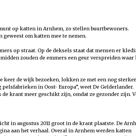
munt op katten in Arnhem, zo stellen buurtbewoners.
jn geweest om katten mee te nemen.
ers op straat. Op de deksels staat dat mensen er kled
t midden zouden de emmers een geur verspreiden waar 
e keer de wijk bezoeken, lokken ze met een nog sterker
g pelsfabrieken in Oost- Europa”, weet De Gelderlander.
 de krant meer geschikt zijn, omdat ze gezonder zijn. V
icht in augustus 2011 groot in de krant plaatste. De Ar
agina aan het verhaal. Overal in Arnhem werden katten