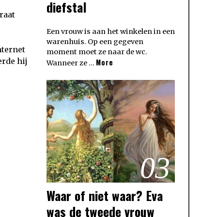
diefstal
raat
Een vrouw is aan het winkelen in een
warenhuis. Op een gegeven
nternet
moment moet ze naar de wc.
erde hij
More
Wanneer ze …
03
Waar of niet waar? Eva
was de tweede vrouw