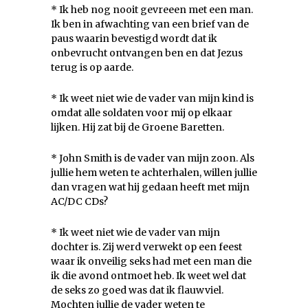
* Ik heb nog nooit gevreeen met een man.
Ik ben in afwachting van een brief van de
paus waarin bevestigd wordt dat ik
onbevrucht ontvangen ben en dat Jezus
terug is op aarde.
* Ik weet niet wie de vader van mijn kind is
omdat alle soldaten voor mij op elkaar
lijken. Hij zat bij de Groene Baretten.
* John Smith is de vader van mijn zoon. Als
jullie hem weten te achterhalen, willen jullie
dan vragen wat hij gedaan heeft met mijn
AC/DC CDs?
* Ik weet niet wie de vader van mijn
dochter is. Zij werd verwekt op een feest
waar ik onveilig seks had met een man die
ik die avond ontmoet heb. Ik weet wel dat
de seks zo goed was dat ik flauwviel.
Mochten jullie de vader weten te