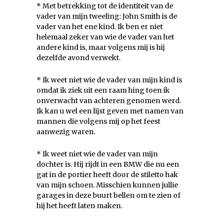
* Met betrekking tot de identiteit van de
vader van mijn tweeling: John Smith is de
vader van het ene kind. Ik ben er niet
helemaal zeker van wie de vader van het
andere kind is, maar volgens mij is hij
dezelfde avond verwekt.
* Ik weet niet wie de vader van mijn kind is
omdat ik ziek uit een raam hing toen ik
onverwacht van achteren genomen werd.
Ik kan u wel een lijst geven met namen van
mannen die volgens mij op het feest
aanwezig waren.
* Ik weet niet wie de vader van mijn
dochter is. Hij rijdt in een BMW die nu een
gat in de portier heeft door de stiletto hak
van mijn schoen. Misschien kunnen jullie
garages in deze buurt bellen om te zien of
hij het heeft laten maken.