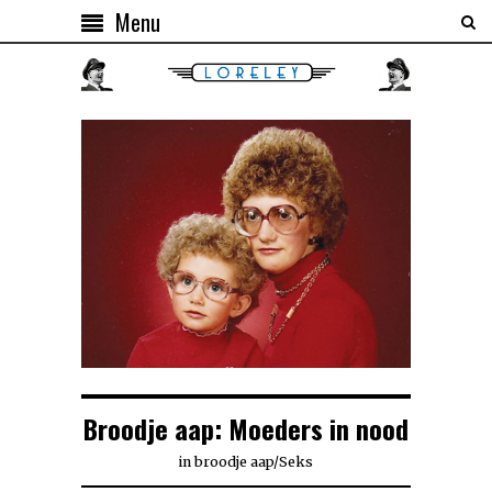
Menu
Broodje aap: Moeders in nood
in
broodje aap
/
Seks