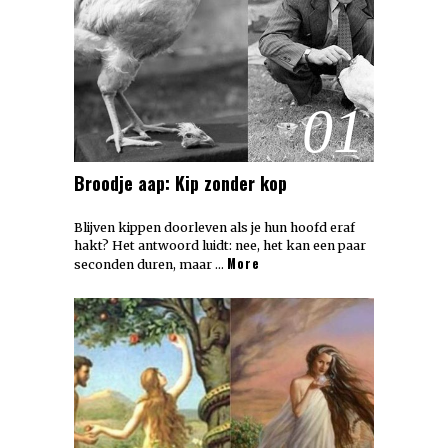
01
Broodje aap: Kip zonder kop
Blijven kippen doorleven als je hun hoofd eraf
hakt? Het antwoord luidt: nee, het kan een paar
More
seconden duren, maar …