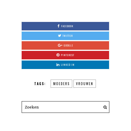
FACEBOOK
TWITTER
GOOGLE
PINTEREST
LINKED IN
TAGS:
MOEDERS
VROUWEN