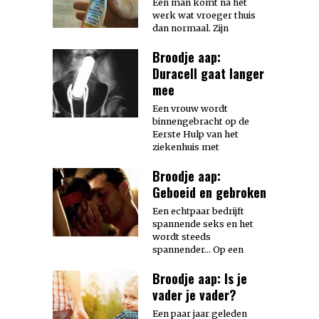
Een man komt na het
werk wat vroeger thuis
dan normaal. Zijn
Broodje aap:
Duracell gaat langer
mee
Een vrouw wordt
binnengebracht op de
Eerste Hulp van het
ziekenhuis met
Broodje aap:
Geboeid en gebroken
Een echtpaar bedrijft
spannende seks en het
wordt steeds
spannender… Op een
Broodje aap: Is je
vader je vader?
Een paar jaar geleden