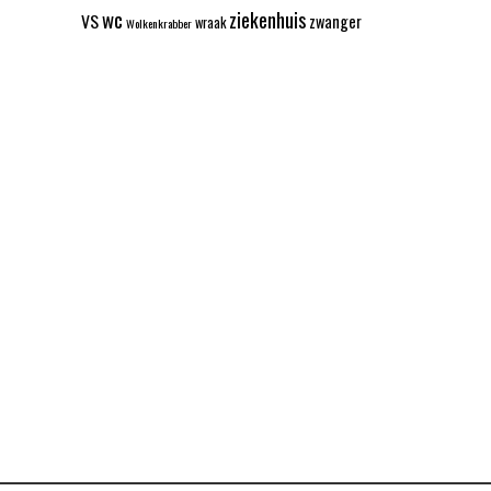
wc
ziekenhuis
VS
zwanger
wraak
Wolkenkrabber