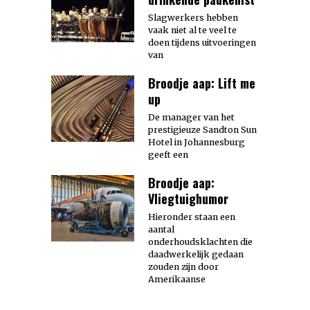
Slagwerkers hebben
vaak niet al te veel te
doen tijdens uitvoeringen
van
Broodje aap: Lift me
up
De manager van het
prestigieuze Sandton Sun
Hotel in Johannesburg
geeft een
Broodje aap:
Vliegtuighumor
Hieronder staan een
aantal
onderhoudsklachten die
daadwerkelijk gedaan
zouden zijn door
Amerikaanse