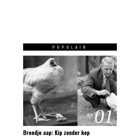
POPULAIR
01
Broodje aap: Kip zonder kop