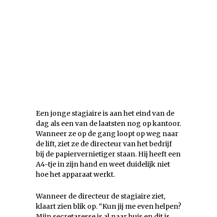
Een jonge stagiaire is aan het eind van de
dag als een van de laatsten nog op kantoor.
Wanneer ze op de gang loopt op weg naar
de lift, ziet ze de directeur van het bedrijf
bij de papiervernietiger staan. Hij heeft een
A4-tje in zijn hand en weet duidelijk niet
hoe het apparaat werkt.
Wanneer de directeur de stagiaire ziet,
klaart zien blik op. “Kun jij me even helpen?
Mijn secretaresse is al naar huis en dit is