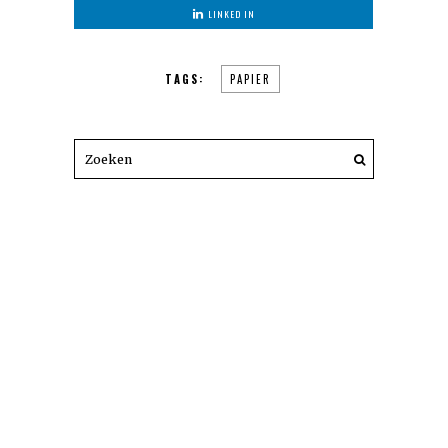
LINKED IN
TAGS:
PAPIER