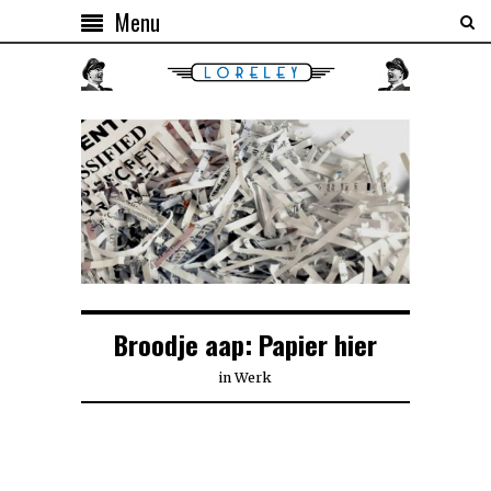
Menu
Broodje aap: Papier hier
in
Werk