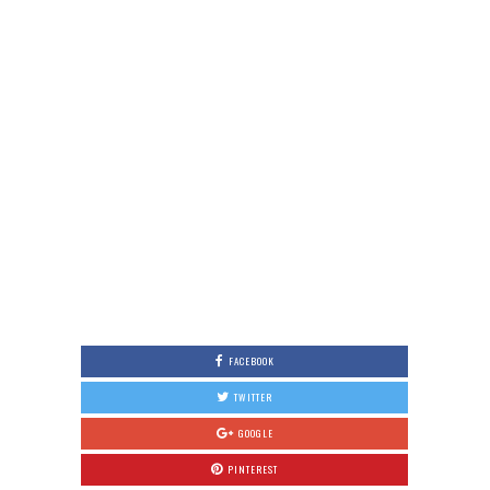
FACEBOOK
TWITTER
GOOGLE
PINTEREST