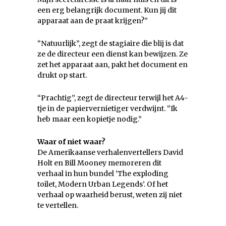
een erg belangrijk document. Kun jij dit
apparaat aan de praat krijgen?”
“Natuurlijk”, zegt de stagiaire die blij is dat
ze de directeur een dienst kan bewijzen. Ze
zet het apparaat aan, pakt het document en
drukt op start.
“Prachtig”, zegt de directeur terwijl het A4-
tje in de papiervernietiger verdwijnt. “Ik
heb maar een kopietje nodig.”
Waar of niet waar?
De Amerikaanse verhalenvertellers David
Holt en Bill Mooney memoreren dit
verhaal in hun bundel ‘The exploding
toilet, Modern Urban Legends’. Of het
verhaal op waarheid berust, weten zij niet
te vertellen.