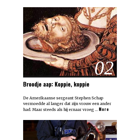
02
Broodje aap: Koppie, koppie
De Amerikaanse sergeant Stephen Schap
vermoedde al langer dat zijn vrouw een ander
More
had. Maar steeds als hij ernaar vroeg …