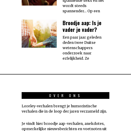
spannende seks en het
wordt steeds
spannender… Op een
Broodje aap: Is je
vader je vader?
Een paar jaar geleden
deden twee Duitse
wetenschappers
onderzoek naar
erfelijkheid. Ze
OVER ONS
Loreley-verhalen brengt je humoristische
verhalen die in de loop der jaren verzameld zijn.
Je vindt hier broodje aap-verhalen, anekdotes,
opmerkelijke nieuwsberichten en voetnoten uit