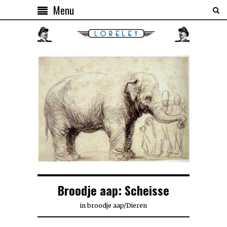
Menu
Broodje aap: Scheisse
in
broodje aap
/
Dieren