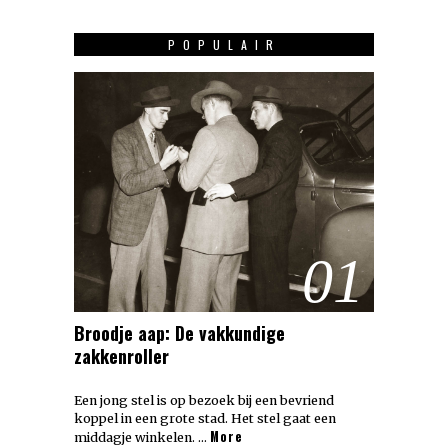
POPULAIR
01
Broodje aap: De vakkundige
zakkenroller
Een jong stel is op bezoek bij een bevriend
koppel in een grote stad. Het stel gaat een
More
middagje winkelen. …