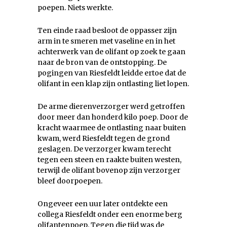
poepen. Niets werkte.
Ten einde raad besloot de oppasser zijn
arm in te smeren met vaseline en in het
achterwerk van de olifant op zoek te gaan
naar de bron van de ontstopping. De
pogingen van Riesfeldt leidde ertoe dat de
olifant in een klap zijn ontlasting liet lopen.
De arme dierenverzorger werd getroffen
door meer dan honderd kilo poep. Door de
kracht waarmee de ontlasting naar buiten
kwam, werd Riesfeldt tegen de grond
geslagen. De verzorger kwam terecht
tegen een steen en raakte buiten westen,
terwijl de olifant bovenop zijn verzorger
bleef doorpoepen.
Ongeveer een uur later ontdekte een
collega Riesfeldt onder een enorme berg
olifantenpoep. Tegen die tijd was de