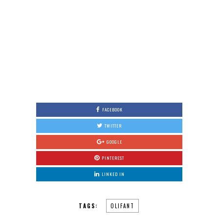
FACEBOOK
TWITTER
GOOGLE
PINTEREST
LINKED IN
TAGS:
OLIFANT