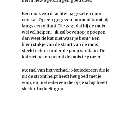
het in new age kringen goed doet:
Een muis wordt achterna gezeten door
een kat. Op een gegeven moment komt hij
langs een olifant. Die zegt dat hij de muis
wel wil helpen. “Ik zal bovenop je poepen,
dan weet de kat niet waar je bent.” Een
klein stukje van de staart van de muis
steekt echter onder de poep vandaan. De
kat ziet het en neemt de muis te grazen.
Moraal van het verhaal: Niet iedereen die je
uit de stront helpt heeft het goed met je
voor, en niet iedereen die op je schijt heeft
slechte bedoelingen.