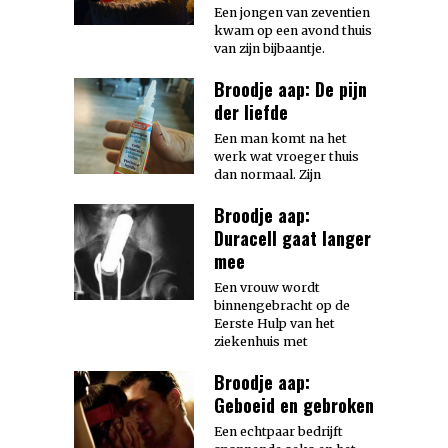
Een jongen van zeventien
kwam op een avond thuis
van zijn bijbaantje.
Broodje aap: De pijn
der liefde
Een man komt na het
werk wat vroeger thuis
dan normaal. Zijn
Broodje aap:
Duracell gaat langer
mee
Een vrouw wordt
binnengebracht op de
Eerste Hulp van het
ziekenhuis met
Broodje aap:
Geboeid en gebroken
Een echtpaar bedrijft