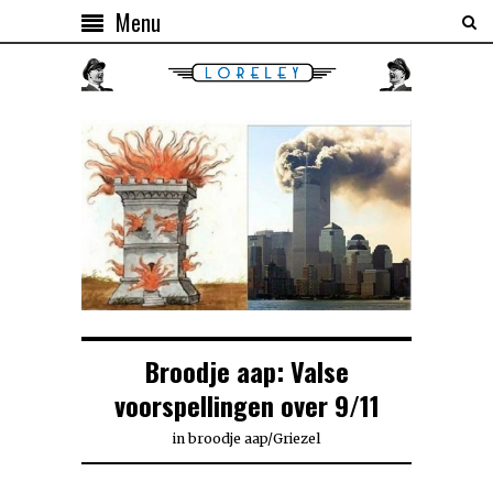
Menu
Broodje aap: Valse
voorspellingen over 9/11
in
broodje aap
/
Griezel