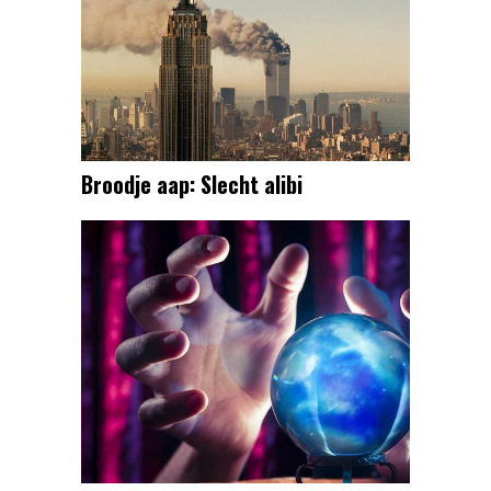
Broodje aap: Slecht alibi