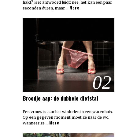
hakt? Het antwoord luidt: nee, het kan een paar
More
seconden duren, maar …
02
Broodje aap: de dubbele diefstal
Een vrouw is aan het winkelen in een warenhuis.
Op een gegeven moment moet ze naar de wc.
More
Wanneer ze …