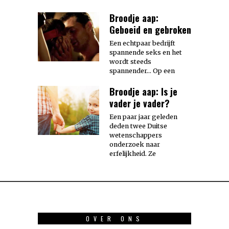
Broodje aap:
Geboeid en gebroken
Een echtpaar bedrijft
spannende seks en het
wordt steeds
spannender… Op een
Broodje aap: Is je
vader je vader?
Een paar jaar geleden
deden twee Duitse
wetenschappers
onderzoek naar
erfelijkheid. Ze
OVER ONS