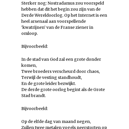
Sterker nog: Nostradamus zou voorspeld
hebben dat dit het begin zou zijn van de
Derde Wereldoorlog. Op het Internet is een
heel arsenaal aan voorspellende
‘kwatrijnen’ van de Franse ziener in
omloop.
Bijvoorbeeld:
In de stad van God zal een grote donder
komen,
Twee broeders verscheurd door chaos,
Terwijl de vesting standhoudt,
En de grote leider bezwijkt.
De derde grote oorlog begint als de Grote
Stad brandt.
Bijvoorbeeld:
Op de elfde dag van maand negen,
Zullen twee metalen vogels neerstorten op