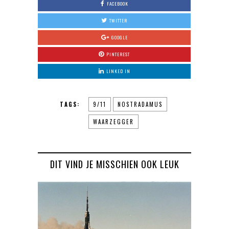
FACEBOOK
TWITTER
GOOGLE
PINTEREST
LINKED IN
TAGS:
9/11
NOSTRADAMUS
WAARZEGGER
DIT VIND JE MISSCHIEN OOK LEUK