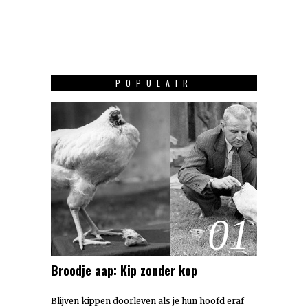
POPULAIR
01
Broodje aap: Kip zonder kop
Blijven kippen doorleven als je hun hoofd eraf