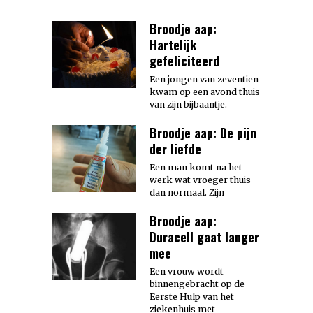
Broodje aap:
Hartelijk
gefeliciteerd
Een jongen van zeventien
kwam op een avond thuis
van zijn bijbaantje.
Broodje aap: De pijn
der liefde
Een man komt na het
werk wat vroeger thuis
dan normaal. Zijn
Broodje aap:
Duracell gaat langer
mee
Een vrouw wordt
binnengebracht op de
Eerste Hulp van het
ziekenhuis met