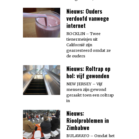
Nieuws: Ouders
verdoofd vanwege
internet
ROCKLIN – Twee
tienermeisjes uit
Californië zijn
gearresteerd omdat ze
de ouders
Nieuws: Roltrap op
hol: vijf gewonden
NEW JERSEY – Vijf
mensen zijn gewond
geraakt toen een roltrap
in
Nieuws:
Rioolproblemen in
Zimbabwe
BULAWAYO – Omdat het