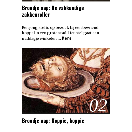
Broodje aap: De vakkundige
zakkenroller
Een jong stel is op bezoek bij een bevriend
koppel in een grote stad. Het stel gaat een
More
middagje winkelen. …
02
Broodje aap: Koppie, koppie