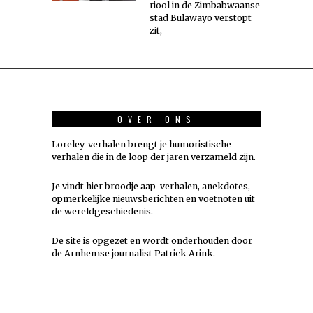
riool in de Zimbabwaanse
stad Bulawayo verstopt
zit,
OVER ONS
Loreley-verhalen brengt je humoristische
verhalen die in de loop der jaren verzameld zijn.
Je vindt hier broodje aap-verhalen, anekdotes,
opmerkelijke nieuwsberichten en voetnoten uit
de wereldgeschiedenis.
De site is opgezet en wordt onderhouden door
de Arnhemse journalist Patrick Arink.