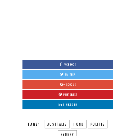
FACEBOOK
TWITTER
GOOGLE
PINTEREST
LINKED IN
TAGS:
AUSTRALIE
HOND
POLITIE
SYDNEY