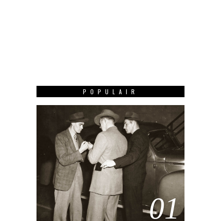
POPULAIR
01