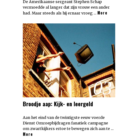
De Amerikaanse sergeant Stephen Schap
vermoedde al langer dat zijn vrouw een ander
More
had. Maar steeds als hij ernaar vroeg …
03
Broodje aap: Kijk- en leergeld
Aan het eind van de twintigste eeuw voerde
Dienst Omroepbijdragen fanatiek campagne
om zwartkijkers ertoe te bewegen zich aan te …
More