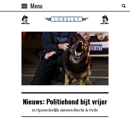
Menu
Nieuws: Politiehond bijt vrijer
in
Opmerkelijk nieuws
/
Recht & Orde