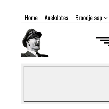
Home
Anekdotes
Broodje aap