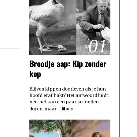
01
Broodje aap: Kip zonder
kop
Blijven kippen doorleven als je hun
hoofd eraf hakt? Het antwoord luidt:
nee, het kan een paar seconden
More
duren, maar …