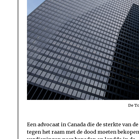
De T
Een advocaat in Canada die de sterkte van d
tegen het raam met de dood moeten bekopen t