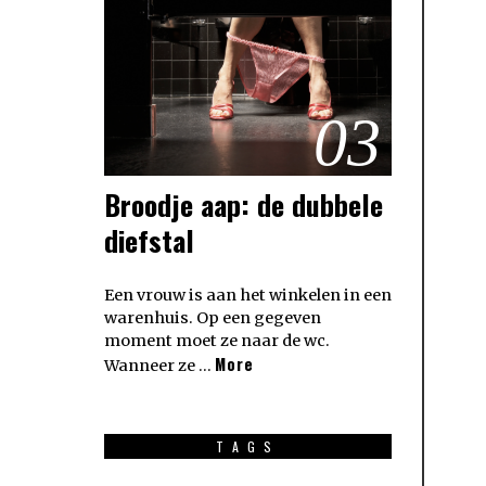
03
Broodje aap: de dubbele
diefstal
Een vrouw is aan het winkelen in een
warenhuis. Op een gegeven
moment moet ze naar de wc.
More
Wanneer ze …
TAGS