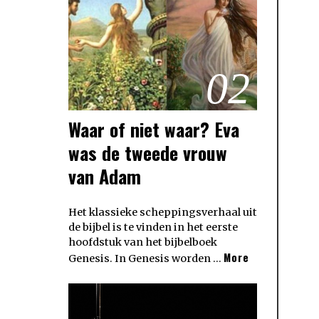
02
Waar of niet waar? Eva
was de tweede vrouw
van Adam
Het klassieke scheppingsverhaal uit
de bijbel is te vinden in het eerste
hoofdstuk van het bijbelboek
More
Genesis. In Genesis worden …