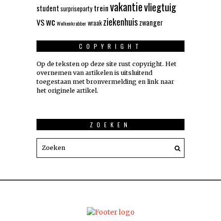
vakantie
vliegtuig
trein
student
surpriseparty
wc
ziekenhuis
VS
zwanger
wraak
Wolkenkrabber
COPYRIGHT
Op de teksten op deze site rust copyright. Het
overnemen van artikelen is uitsluitend
toegestaan met bronvermelding en link naar
het originele artikel.
ZOEKEN