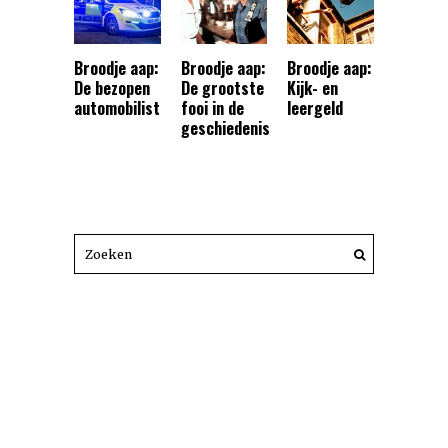
Broodje aap:
Broodje aap:
Broodje aap:
De bezopen
De grootste
Kijk- en
automobilist
fooi in de
leergeld
geschiedenis