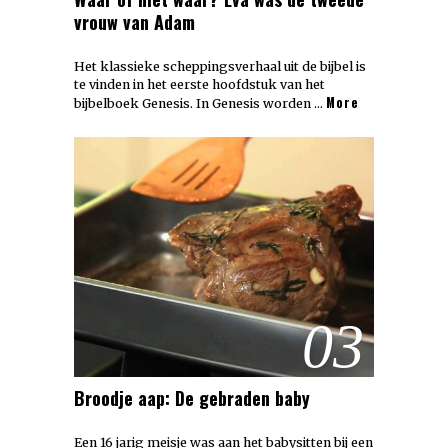
vrouw van Adam
Het klassieke scheppingsverhaal uit de bijbel is
te vinden in het eerste hoofdstuk van het
More
bijbelboek Genesis. In Genesis worden …
03
Broodje aap: De gebraden baby
Een 16 jarig meisje was aan het babysitten bij een