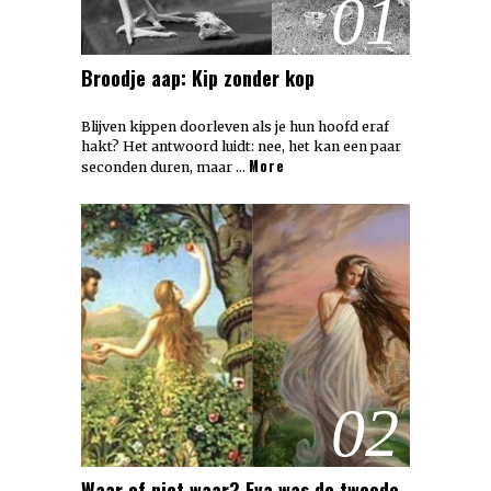
01
Broodje aap: Kip zonder kop
Blijven kippen doorleven als je hun hoofd eraf
hakt? Het antwoord luidt: nee, het kan een paar
More
seconden duren, maar …
02
Waar of niet waar? Eva was de tweede