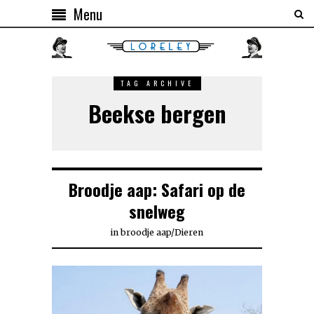
Menu
TAG ARCHIVE
Beekse bergen
Broodje aap: Safari op de
snelweg
in
broodje aap
/
Dieren