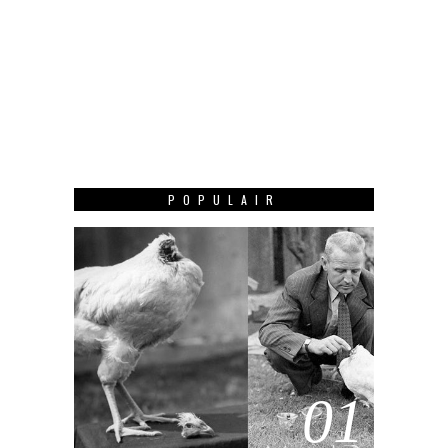
POPULAIR
01