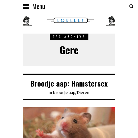
Menu
TAG ARCHIVE
Gere
Broodje aap: Hamstersex
in
broodje aap
/
Dieren