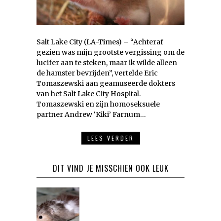
Salt Lake City (LA-Times) – “Achteraf
gezien was mijn grootste vergissing om de
lucifer aan te steken, maar ik wilde alleen
de hamster bevrijden”, vertelde Eric
Tomaszewski aan geamuseerde dokters
van het Salt Lake City Hospital.
Tomaszewski en zijn homoseksuele
partner Andrew ‘Kiki’ Farnum…
LEES VERDER
DIT VIND JE MISSCHIEN OOK LEUK