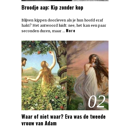
Broodje aap: Kip zonder kop
Blijven kippen doorleven als je hun hoofd eraf
hakt? Het antwoord luidt: nee, het kan een paar
More
seconden duren, maar …
02
Waar of niet waar? Eva was de tweede
vrouw van Adam