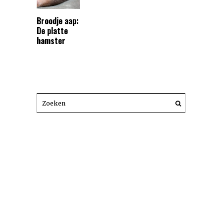
Broodje aap:
De platte
hamster