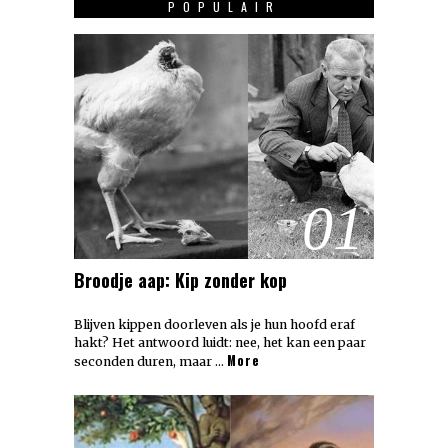
POPULAIR
01
Broodje aap: Kip zonder kop
Blijven kippen doorleven als je hun hoofd eraf
hakt? Het antwoord luidt: nee, het kan een paar
More
seconden duren, maar …