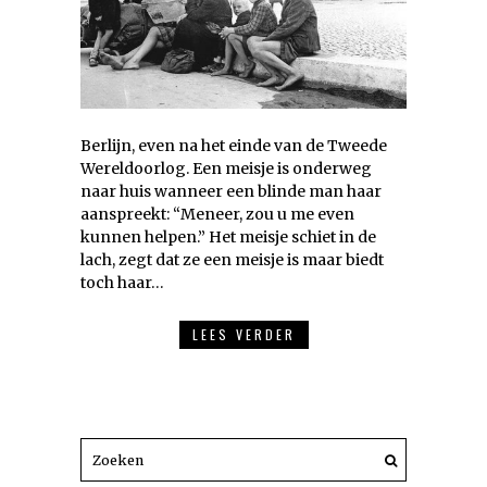
Berlijn, even na het einde van de Tweede
Wereldoorlog. Een meisje is onderweg
naar huis wanneer een blinde man haar
aanspreekt: “Meneer, zou u me even
kunnen helpen.” Het meisje schiet in de
lach, zegt dat ze een meisje is maar biedt
toch haar…
LEES VERDER