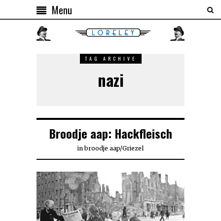
Menu
TAG ARCHIVE
nazi
Broodje aap: Hackfleisch
in
broodje aap
/
Griezel