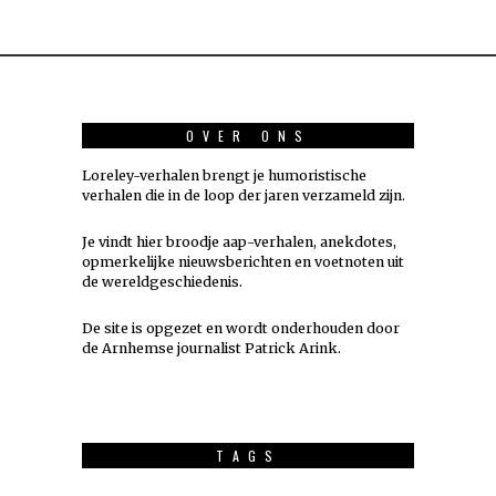
OVER ONS
Loreley-verhalen brengt je humoristische
verhalen die in de loop der jaren verzameld zijn.
Je vindt hier broodje aap-verhalen, anekdotes,
opmerkelijke nieuwsberichten en voetnoten uit
de wereldgeschiedenis.
De site is opgezet en wordt onderhouden door
de Arnhemse journalist Patrick Arink.
TAGS