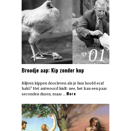
01
Broodje aap: Kip zonder kop
Blijven kippen doorleven als je hun hoofd eraf
hakt? Het antwoord luidt: nee, het kan een paar
More
seconden duren, maar …