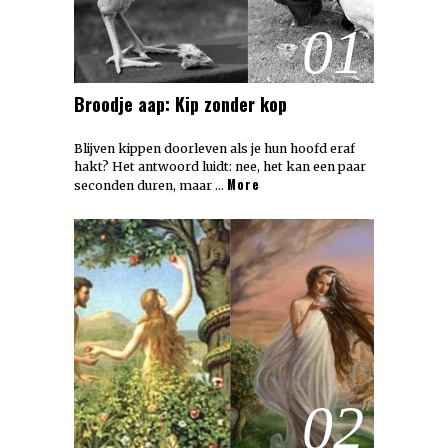
01
Broodje aap: Kip zonder kop
Blijven kippen doorleven als je hun hoofd eraf
hakt? Het antwoord luidt: nee, het kan een paar
More
seconden duren, maar …
02