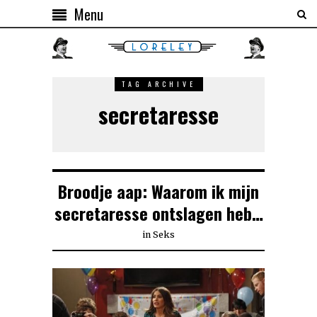
Menu
TAG ARCHIVE
secretaresse
Broodje aap: Waarom ik mijn
secretaresse ontslagen heb…
in
Seks