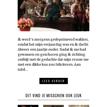
Ik werd ’s morgens gedeprimeerd wakker,
omdat het mijn verjaardag was en ik dacht:
Alweer een jaartje ouder. Nadat ik me had
gewassen en geschoren ging ik richting
ontbijt met de gedachte dat mijn vrouw me
met een dikke kus zou feliciteren. Aan
tafel…
LEES VERDER
DIT VIND JE MISSCHIEN OOK LEUK