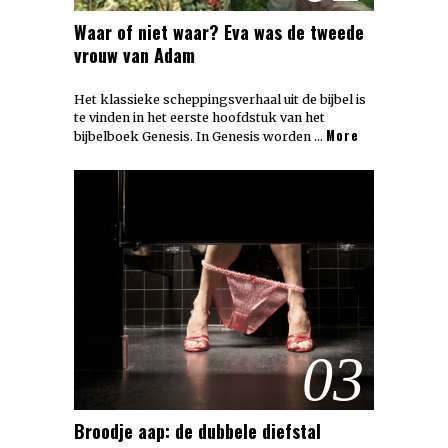
Waar of niet waar? Eva was de tweede
vrouw van Adam
Het klassieke scheppingsverhaal uit de bijbel is
te vinden in het eerste hoofdstuk van het
More
bijbelboek Genesis. In Genesis worden …
03
Broodje aap: de dubbele diefstal