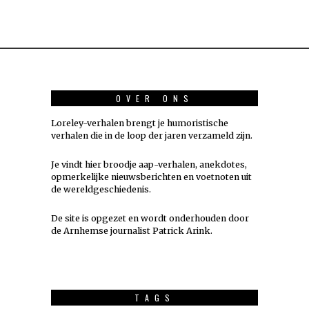
OVER ONS
Loreley-verhalen brengt je humoristische
verhalen die in de loop der jaren verzameld zijn.
Je vindt hier broodje aap-verhalen, anekdotes,
opmerkelijke nieuwsberichten en voetnoten uit
de wereldgeschiedenis.
De site is opgezet en wordt onderhouden door
de Arnhemse journalist Patrick Arink.
TAGS