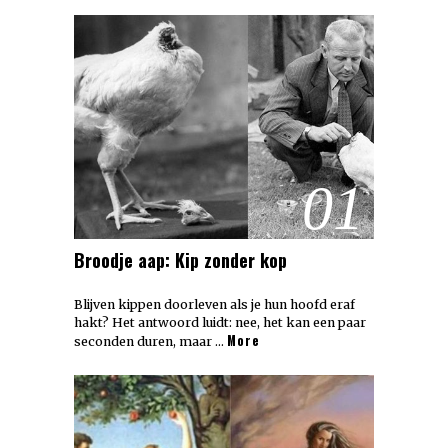
01
Broodje aap: Kip zonder kop
Blijven kippen doorleven als je hun hoofd eraf
hakt? Het antwoord luidt: nee, het kan een paar
More
seconden duren, maar …