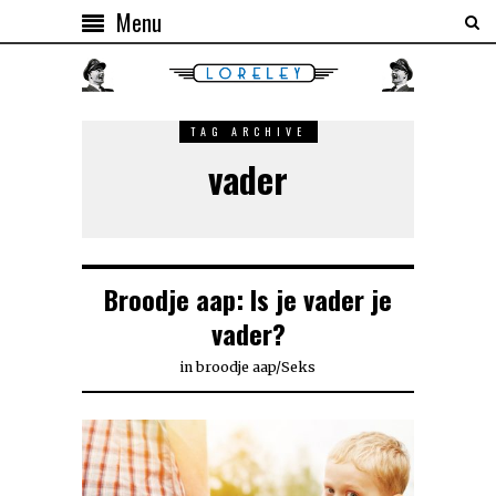
Menu
TAG ARCHIVE
vader
Broodje aap: Is je vader je
vader?
in
broodje aap
/
Seks