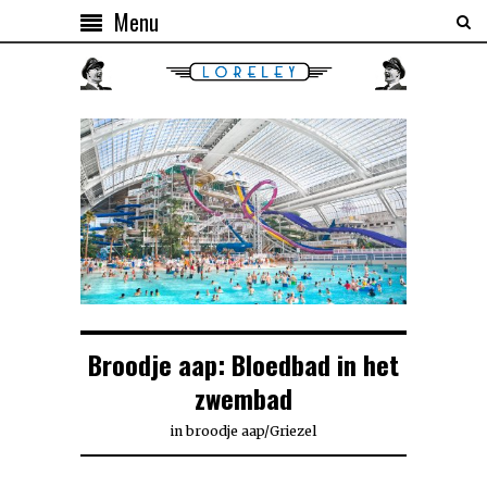
Menu
Broodje aap: Bloedbad in het
zwembad
in
broodje aap
/
Griezel