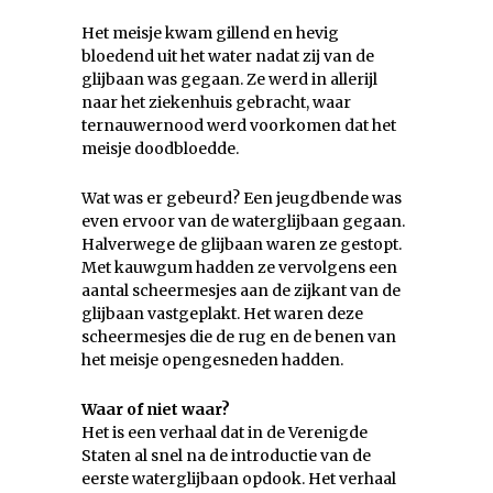
Het meisje kwam gillend en hevig
bloedend uit het water nadat zij van de
glijbaan was gegaan. Ze werd in allerijl
naar het ziekenhuis gebracht, waar
ternauwernood werd voorkomen dat het
meisje doodbloedde.
Wat was er gebeurd? Een jeugdbende was
even ervoor van de waterglijbaan gegaan.
Halverwege de glijbaan waren ze gestopt.
Met kauwgum hadden ze vervolgens een
aantal scheermesjes aan de zijkant van de
glijbaan vastgeplakt. Het waren deze
scheermesjes die de rug en de benen van
het meisje opengesneden hadden.
Waar of niet waar?
Het is een verhaal dat in de Verenigde
Staten al snel na de introductie van de
eerste waterglijbaan opdook. Het verhaal