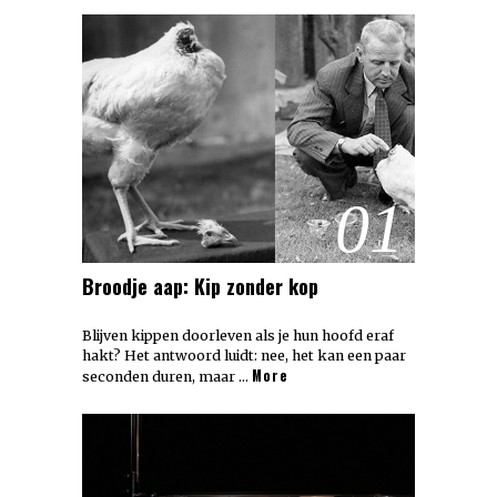
01
Broodje aap: Kip zonder kop
Blijven kippen doorleven als je hun hoofd eraf
hakt? Het antwoord luidt: nee, het kan een paar
More
seconden duren, maar …