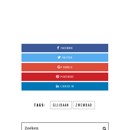
FACEBOOK
TWITTER
GOOGLE
PINTEREST
LINKED IN
TAGS:
GLIJBAAN
ZWEMBAD