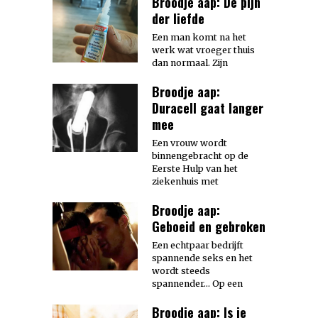
Broodje aap: De pijn
der liefde
Een man komt na het
werk wat vroeger thuis
dan normaal. Zijn
Broodje aap:
Duracell gaat langer
mee
Een vrouw wordt
binnengebracht op de
Eerste Hulp van het
ziekenhuis met
Broodje aap:
Geboeid en gebroken
Een echtpaar bedrijft
spannende seks en het
wordt steeds
spannender… Op een
Broodje aap: Is je