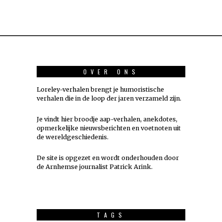
OVER ONS
Loreley-verhalen brengt je humoristische
verhalen die in de loop der jaren verzameld zijn.
Je vindt hier broodje aap-verhalen, anekdotes,
opmerkelijke nieuwsberichten en voetnoten uit
de wereldgeschiedenis.
De site is opgezet en wordt onderhouden door
de Arnhemse journalist Patrick Arink.
TAGS