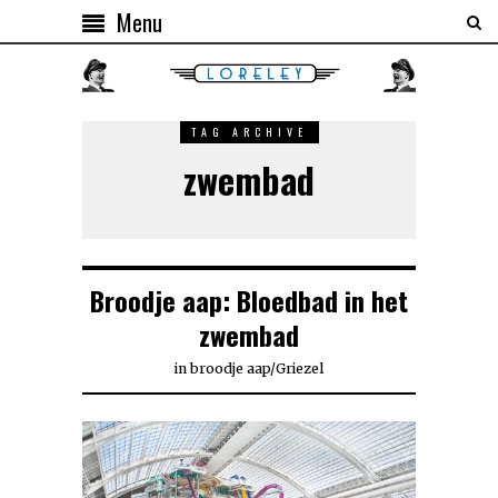
Menu
TAG ARCHIVE
zwembad
Broodje aap: Bloedbad in het
zwembad
in
broodje aap
/
Griezel