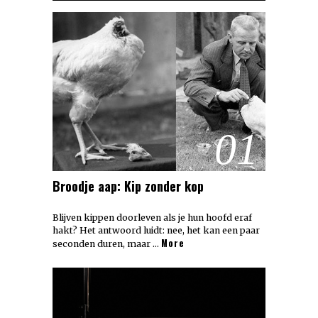
01
Broodje aap: Kip zonder kop
Blijven kippen doorleven als je hun hoofd eraf
hakt? Het antwoord luidt: nee, het kan een paar
More
seconden duren, maar …