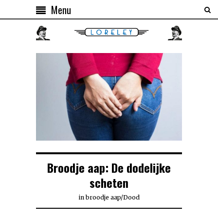
Menu
Broodje aap: De dodelijke
scheten
in
broodje aap
/
Dood