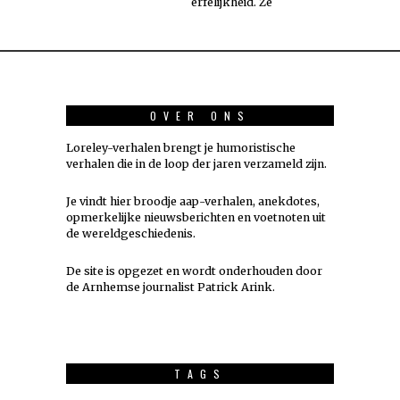
erfelijkheid. Ze
OVER ONS
Loreley-verhalen brengt je humoristische
verhalen die in de loop der jaren verzameld zijn.
Je vindt hier broodje aap-verhalen, anekdotes,
opmerkelijke nieuwsberichten en voetnoten uit
de wereldgeschiedenis.
De site is opgezet en wordt onderhouden door
de Arnhemse journalist Patrick Arink.
TAGS