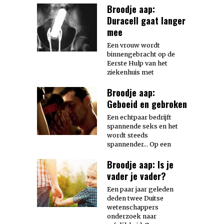
Broodje aap:
Duracell gaat langer
mee
Een vrouw wordt
binnengebracht op de
Eerste Hulp van het
ziekenhuis met
Broodje aap:
Geboeid en gebroken
Een echtpaar bedrijft
spannende seks en het
wordt steeds
spannender… Op een
Broodje aap: Is je
vader je vader?
Een paar jaar geleden
deden twee Duitse
wetenschappers
onderzoek naar