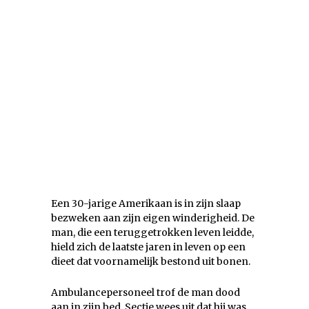
Een 30-jarige Amerikaan is in zijn slaap
bezweken aan zijn eigen winderigheid. De
man, die een teruggetrokken leven leidde,
hield zich de laatste jaren in leven op een
dieet dat voornamelijk bestond uit bonen.
Ambulancepersoneel trof de man dood
aan in zijn bed. Sectie wees uit dat hij was