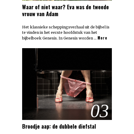
Waar of niet waar? Eva was de tweede
vrouw van Adam
Het klassieke scheppingsverhaal uit de bijbel is
te vinden in het eerste hoofdstuk van het
More
bijbelboek Genesis. In Genesis worden …
03
Broodje aap: de dubbele diefstal