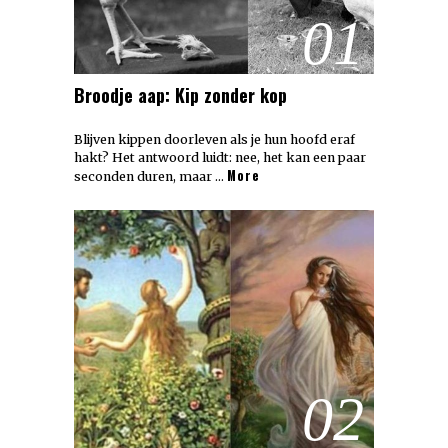
01
Broodje aap: Kip zonder kop
Blijven kippen doorleven als je hun hoofd eraf
hakt? Het antwoord luidt: nee, het kan een paar
More
seconden duren, maar …
02