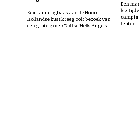
Een man
leeftijd
Een campingbaas aan de Noord-
camping
Hollandse kust kreeg ooit bezoek van
tenten
een grote groep Duitse Hells Angels.