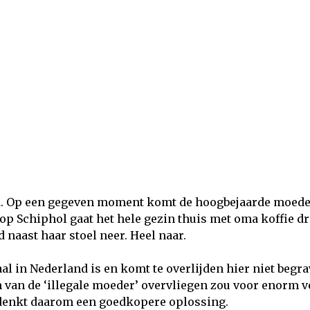
nd. Op een gegeven moment komt de hoogbejaarde moede
p Schiphol gaat het hele gezin thuis met oma koffie d
 naast haar stoel neer. Heel naar.
aal in Nederland is en komt te overlijden hier niet begr
am van de ‘illegale moeder’ overvliegen zou voor enorm v
edenkt daarom een goedkopere oplossing.