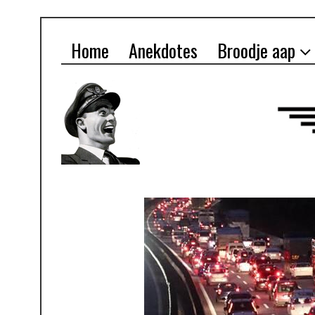
Home
Anekdotes
Broodje aap