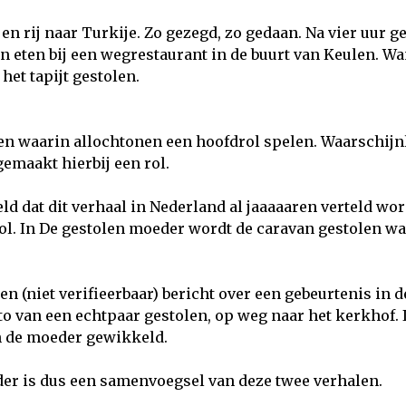
l en rij naar Turkije. Zo gezegd, zo gedaan. Na vier uur 
an eten bij een wegrestaurant in de buurt van Keulen. W
 het tapijt gestolen.
en waarin allochtonen een hoofdrol spelen. Waarschijn
gemaakt hierbij een rol.
d dat dit verhaal in Nederland al jaaaaaren verteld wo
ol. In De gestolen moeder wordt de caravan gestolen w
en (niet verifieerbaar) bericht over een gebeurtenis in d
to van een echtpaar gestolen, op weg naar het kerkhof. 
an de moeder gewikkeld.
der is dus een samenvoegsel van deze twee verhalen.