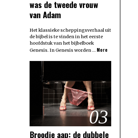
was de tweede vrouw
van Adam
Het klassieke scheppingsverhaal uit
de bijbel is te vinden in het eerste
hoofdstuk van het bijbelboek
More
Genesis. In Genesis worden …
03
Broodje aap: de dubbele