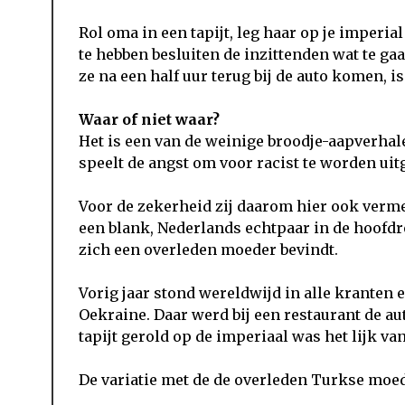
Rol oma in een tapijt, leg haar op je imperia
te hebben besluiten de inzittenden wat te ga
ze na een half uur terug bij de auto komen, is
Waar of niet waar?
Het is een van de weinige broodje-aapverhal
speelt de angst om voor racist te worden uit
Voor de zekerheid zij daarom hier ook vermel
een blank, Nederlands echtpaar in de hoofdr
zich een overleden moeder bevindt.
Vorig jaar stond wereldwijd in alle kranten e
Oekraine. Daar werd bij een restaurant de au
tapijt gerold op de imperiaal was het lijk v
De variatie met de de overleden Turkse moe