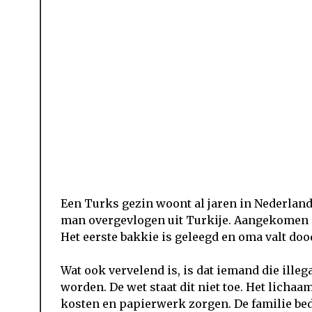
Een Turks gezin woont al jaren in Nederla
man overgevlogen uit Turkije. Aangekomen o
Het eerste bakkie is geleegd en oma valt dood
Wat ook vervelend is, is dat iemand die illeg
worden. De wet staat dit niet toe. Het licha
kosten en papierwerk zorgen. De familie b