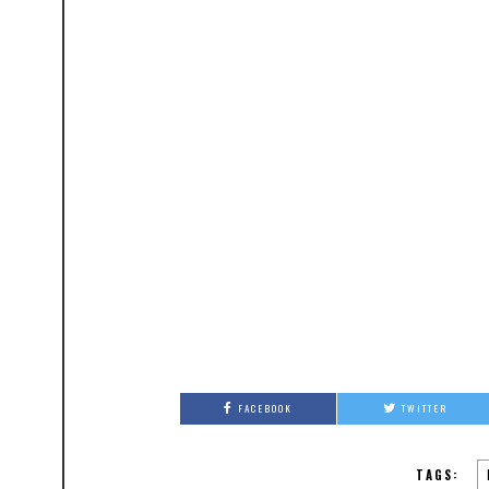
FACEBOOK
TWITTER
TAGS: