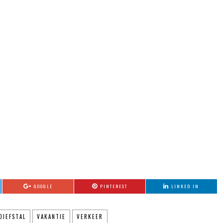
GOOGLE
PINTEREST
LINKED IN
DIEFSTAL
VAKANTIE
VERKEER