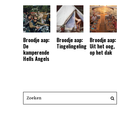
Broodje aap:
Broodje aap:
Broodje aap:
De
Tingelingeling
Uit het oog,
kamperende
op het dak
Hells Angels