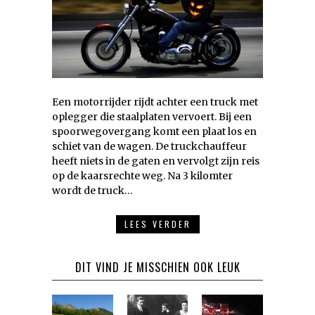
Een motorrijder rijdt achter een truck met
oplegger die staalplaten vervoert. Bij een
spoorwegovergang komt een plaat los en
schiet van de wagen. De truckchauffeur
heeft niets in de gaten en vervolgt zijn reis
op de kaarsrechte weg. Na 3 kilomter
wordt de truck…
LEES VERDER
DIT VIND JE MISSCHIEN OOK LEUK