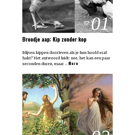
01
Broodje aap: Kip zonder kop
Blijven kippen doorleven als je hun hoofd eraf
hakt? Het antwoord luidt: nee, het kan een paar
More
seconden duren, maar …