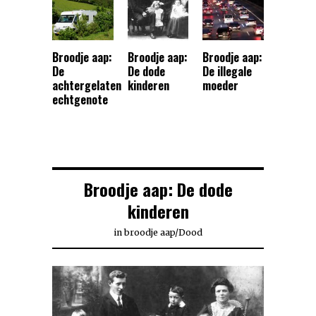
Broodje aap:
Broodje aap:
Broodje aap:
De
De dode
De illegale
achtergelaten
kinderen
moeder
echtgenote
Broodje aap: De dode
kinderen
in
broodje aap
/
Dood