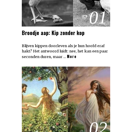
01
Broodje aap: Kip zonder kop
Blijven kippen doorleven als je hun hoofd eraf
hakt? Het antwoord luidt: nee, het kan een paar
More
seconden duren, maar …
02