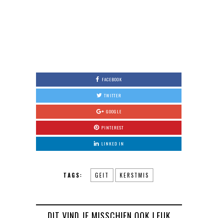
FACEBOOK
TWITTER
GOOGLE
PINTEREST
LINKED IN
TAGS:
GEIT
KERSTMIS
DIT VIND JE MISSCHIEN OOK LEUK