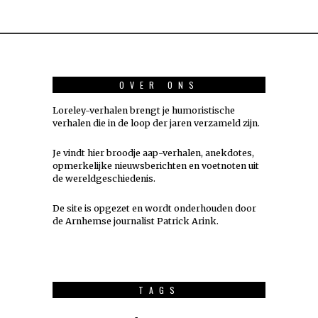
OVER ONS
Loreley-verhalen brengt je humoristische
verhalen die in de loop der jaren verzameld zijn.
Je vindt hier broodje aap-verhalen, anekdotes,
opmerkelijke nieuwsberichten en voetnoten uit
de wereldgeschiedenis.
De site is opgezet en wordt onderhouden door
de Arnhemse journalist Patrick Arink.
TAGS