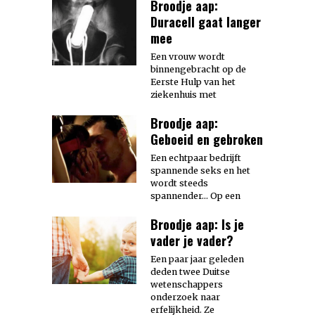
Broodje aap:
Duracell gaat langer
mee
Een vrouw wordt
binnengebracht op de
Eerste Hulp van het
ziekenhuis met
Broodje aap:
Geboeid en gebroken
Een echtpaar bedrijft
spannende seks en het
wordt steeds
spannender… Op een
Broodje aap: Is je
vader je vader?
Een paar jaar geleden
deden twee Duitse
wetenschappers
onderzoek naar
erfelijkheid. Ze