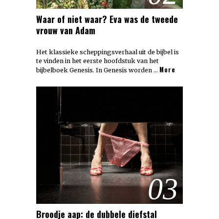
Waar of niet waar? Eva was de tweede
vrouw van Adam
Het klassieke scheppingsverhaal uit de bijbel is
te vinden in het eerste hoofdstuk van het
More
bijbelboek Genesis. In Genesis worden …
03
Broodje aap: de dubbele diefstal