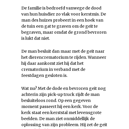
De familie is bedroefd vanwege de dood
van hun huisdier zo vlak voor kerstmis. De
man des huizes probeert in een hoek van
de tuin een gat te graven om de geit te
begraven, maar omdat de grond bevroren
is lukt dat niet.
De man besluit dan maar met de geit naar
het dierencrematorium te rijden. Wanneer
hij daar aankomt ziet hij dat het
crematorium in verband met de
feestdagen gesloten is.
Wat nu? Met de dode en bevroren geit nog
achterin zijn pick-up truck rijdt de man
besluiteloos rond. Op een gegeven
moment passeert hij een kerk. Voor de
kerk staat een kerststal met levensgrote
beelden. De man ziet onmiddellijk de
oplossing van zijn probleem. Hij zet de geit