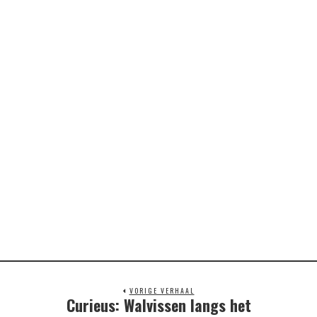
VORIGE VERHAAL
Curieus: Walvissen langs het
Previous