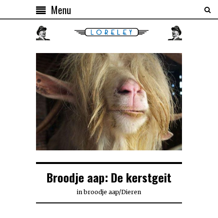
Menu
Broodje aap: De kerstgeit
in
broodje aap
/
Dieren