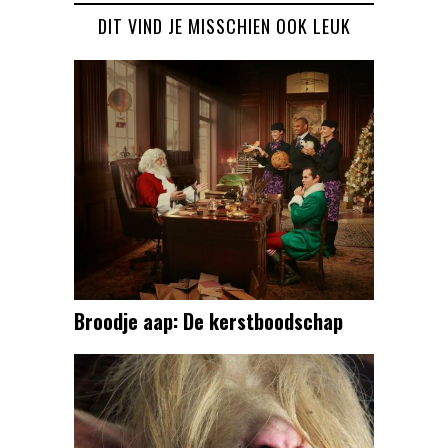
DIT VIND JE MISSCHIEN OOK LEUK
Broodje aap: De kerstboodschap