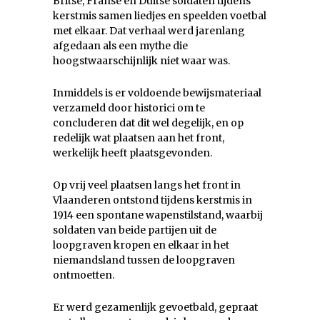
Britse, Franse en Duitse soldaten tijdens
kerstmis samen liedjes en speelden voetbal
met elkaar. Dat verhaal werd jarenlang
afgedaan als een mythe die
hoogstwaarschijnlijk niet waar was.
Inmiddels is er voldoende bewijsmateriaal
verzameld door historici om te
concluderen dat dit wel degelijk, en op
redelijk wat plaatsen aan het front,
werkelijk heeft plaatsgevonden.
Op vrij veel plaatsen langs het front in
Vlaanderen ontstond tijdens kerstmis in
1914 een spontane wapenstilstand, waarbij
soldaten van beide partijen uit de
loopgraven kropen en elkaar in het
niemandsland tussen de loopgraven
ontmoetten.
Er werd gezamenlijk gevoetbald, gepraat