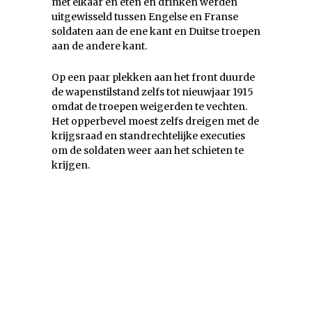
met elkaar en eten en drinken werden
uitgewisseld tussen Engelse en Franse
soldaten aan de ene kant en Duitse troepen
aan de andere kant.
Op een paar plekken aan het front duurde
de wapenstilstand zelfs tot nieuwjaar 1915
omdat de troepen weigerden te vechten.
Het opperbevel moest zelfs dreigen met de
krijgsraad en standrechtelijke executies
om de soldaten weer aan het schieten te
krijgen.