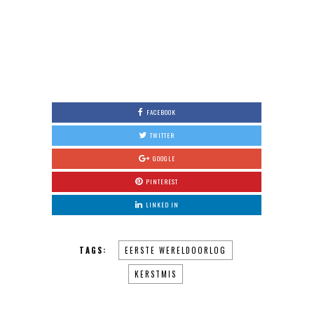
FACEBOOK
TWITTER
GOOGLE
PINTEREST
LINKED IN
TAGS:
EERSTE WERELDOORLOG
KERSTMIS