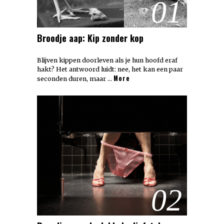
01
Broodje aap: Kip zonder kop
Blijven kippen doorleven als je hun hoofd eraf
hakt? Het antwoord luidt: nee, het kan een paar
More
seconden duren, maar …
02