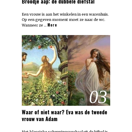
Broodje aap: de dubbele diefstal
Een vrouw is aan het winkelen in een warenhuis.
Op een gegeven moment moet ze naar de wc.
More
Wanneer ze …
03
Waar of niet waar? Eva was de tweede
vrouw van Adam
Het klassieke scheppingsverhaal uit de bijbel is