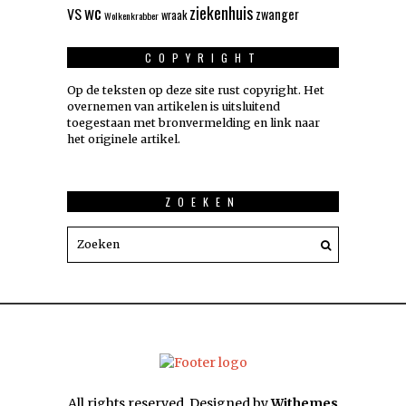
wc
ziekenhuis
VS
zwanger
wraak
Wolkenkrabber
COPYRIGHT
Op de teksten op deze site rust copyright. Het
overnemen van artikelen is uitsluitend
toegestaan met bronvermelding en link naar
het originele artikel.
ZOEKEN
All rights reserved. Designed by
Withemes