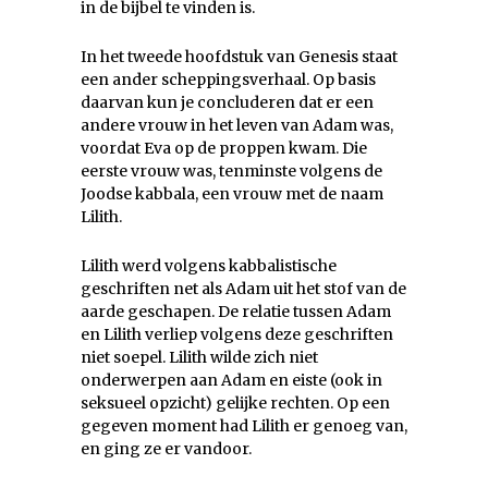
in de bijbel te vinden is.
In het tweede hoofdstuk van Genesis staat
een ander scheppingsverhaal. Op basis
daarvan kun je concluderen dat er een
andere vrouw in het leven van Adam was,
voordat Eva op de proppen kwam. Die
eerste vrouw was, tenminste volgens de
Joodse kabbala, een vrouw met de naam
Lilith.
Lilith werd volgens kabbalistische
geschriften net als Adam uit het stof van de
aarde geschapen. De relatie tussen Adam
en Lilith verliep volgens deze geschriften
niet soepel. Lilith wilde zich niet
onderwerpen aan Adam en eiste (ook in
seksueel opzicht) gelijke rechten. Op een
gegeven moment had Lilith er genoeg van,
en ging ze er vandoor.