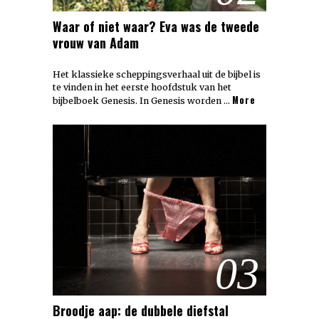
Waar of niet waar? Eva was de tweede
vrouw van Adam
Het klassieke scheppingsverhaal uit de bijbel is
te vinden in het eerste hoofdstuk van het
More
bijbelboek Genesis. In Genesis worden …
03
Broodje aap: de dubbele diefstal