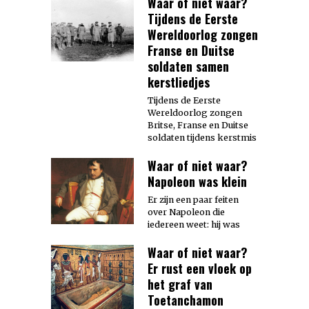
Waar of niet waar?
Tijdens de Eerste
Wereldoorlog zongen
Franse en Duitse
soldaten samen
kerstliedjes
Tijdens de Eerste
Wereldoorlog zongen
Britse, Franse en Duitse
soldaten tijdens kerstmis
Waar of niet waar?
Napoleon was klein
Er zijn een paar feiten
over Napoleon die
iedereen weet: hij was
Waar of niet waar?
Er rust een vloek op
het graf van
Toetanchamon