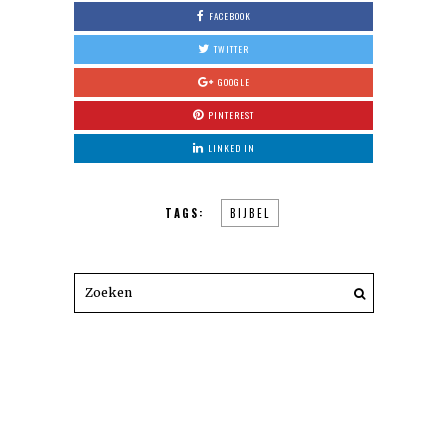
FACEBOOK
TWITTER
GOOGLE
PINTEREST
LINKED IN
TAGS:
BIJBEL