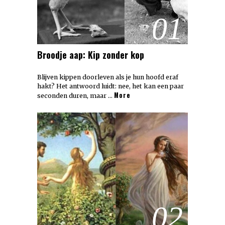
01
Broodje aap: Kip zonder kop
Blijven kippen doorleven als je hun hoofd eraf
hakt? Het antwoord luidt: nee, het kan een paar
More
seconden duren, maar …
02