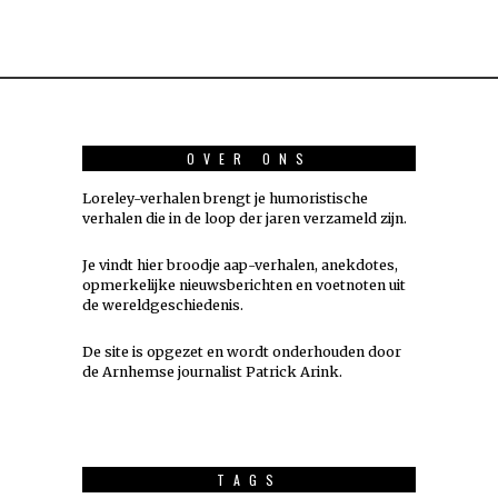
OVER ONS
Loreley-verhalen brengt je humoristische
verhalen die in de loop der jaren verzameld zijn.
Je vindt hier broodje aap-verhalen, anekdotes,
opmerkelijke nieuwsberichten en voetnoten uit
de wereldgeschiedenis.
De site is opgezet en wordt onderhouden door
de Arnhemse journalist Patrick Arink.
TAGS