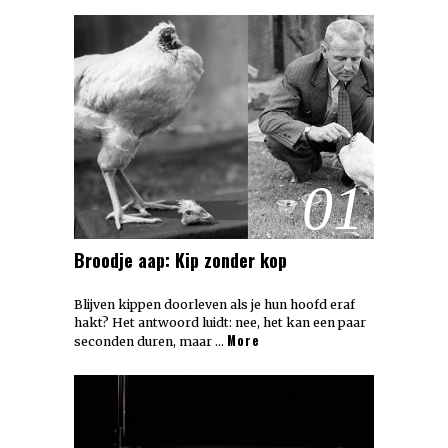
01
Broodje aap: Kip zonder kop
Blijven kippen doorleven als je hun hoofd eraf
hakt? Het antwoord luidt: nee, het kan een paar
More
seconden duren, maar …