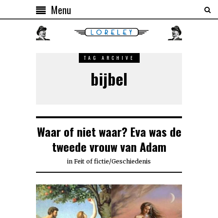
Menu
TAG ARCHIVE
bijbel
Waar of niet waar? Eva was de
tweede vrouw van Adam
in
Feit of fictie
/
Geschiedenis