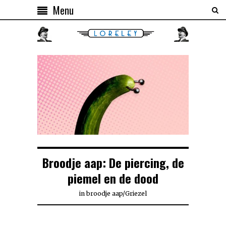
Menu
Broodje aap: De piercing, de
piemel en de dood
in
broodje aap
/
Griezel