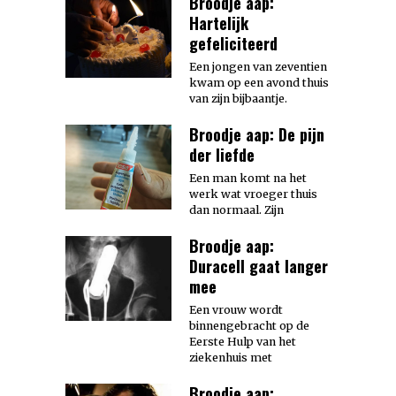
Broodje aap:
Hartelijk
gefeliciteerd
Een jongen van zeventien
kwam op een avond thuis
van zijn bijbaantje.
Broodje aap: De pijn
der liefde
Een man komt na het
werk wat vroeger thuis
dan normaal. Zijn
Broodje aap:
Duracell gaat langer
mee
Een vrouw wordt
binnengebracht op de
Eerste Hulp van het
ziekenhuis met
Broodje aap: