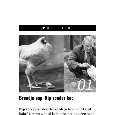
POPULAIR
01
Broodje aap: Kip zonder kop
Blijven kippen doorleven als je hun hoofd eraf
hakt? Het antwoord luidt: nee, het kan een paar