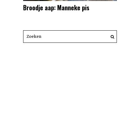
Broodje aap: Manneke pis