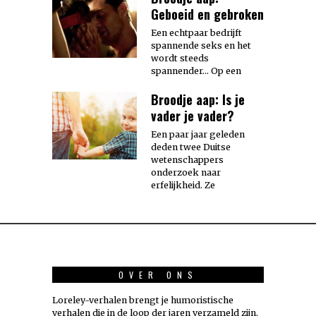
Geboeid en gebroken
Een echtpaar bedrijft
spannende seks en het
wordt steeds
spannender… Op een
Broodje aap: Is je
vader je vader?
Een paar jaar geleden
deden twee Duitse
wetenschappers
onderzoek naar
erfelijkheid. Ze
OVER ONS
Loreley-verhalen brengt je humoristische
verhalen die in de loop der jaren verzameld zijn.