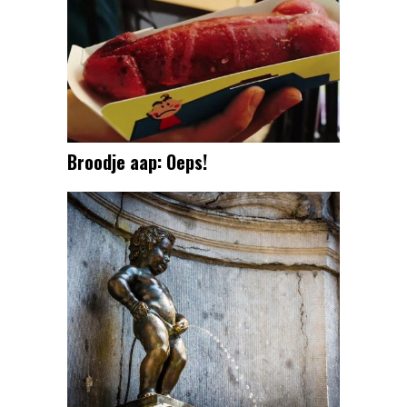
Broodje aap: Oeps!