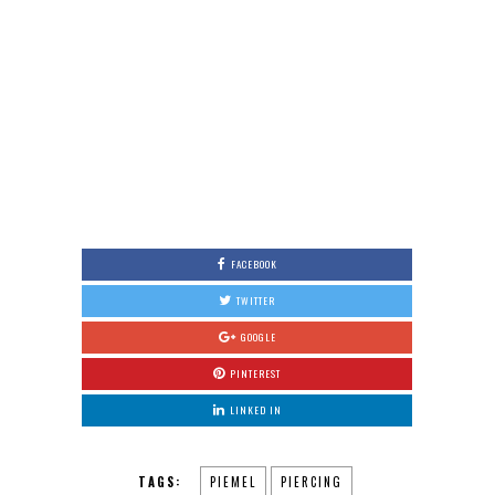
FACEBOOK
TWITTER
GOOGLE
PINTEREST
LINKED IN
TAGS:
PIEMEL
PIERCING