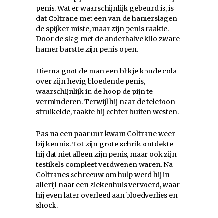
penis. Wat er waarschijnlijk gebeurd is, is
dat Coltrane met een van de hamerslagen
de spijker miste, maar zijn penis raakte.
Door de slag met de anderhalve kilo zware
hamer barstte zijn penis open.
Hierna goot de man een blikje koude cola
over zijn hevig bloedende penis,
waarschijnlijk in de hoop de pijn te
verminderen. Terwijl hij naar de telefoon
struikelde, raakte hij echter buiten westen.
Pas na een paar uur kwam Coltrane weer
bij kennis. Tot zijn grote schrik ontdekte
hij dat niet alleen zijn penis, maar ook zijn
testikels compleet verdwenen waren. Na
Coltranes schreeuw om hulp werd hij in
allerijl naar een ziekenhuis vervoerd, waar
hij even later overleed aan bloedverlies en
shock.