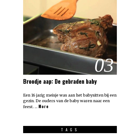
03
Broodje aap: De gebraden baby
Een 16 jarig meisje was aan het babysitten bij een
gezin. De ouders van de baby waren naar een
More
feest. …
TAGS