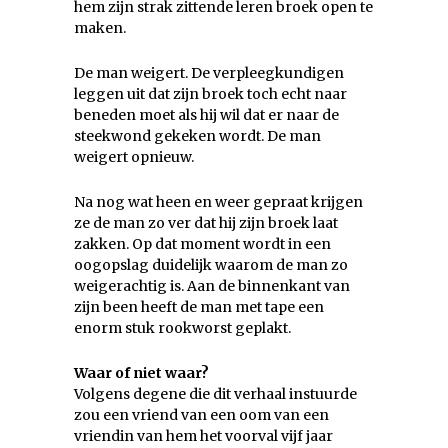
hem zijn strak zittende leren broek open te
maken.
De man weigert. De verpleegkundigen
leggen uit dat zijn broek toch echt naar
beneden moet als hij wil dat er naar de
steekwond gekeken wordt. De man
weigert opnieuw.
Na nog wat heen en weer gepraat krijgen
ze de man zo ver dat hij zijn broek laat
zakken. Op dat moment wordt in een
oogopslag duidelijk waarom de man zo
weigerachtig is. Aan de binnenkant van
zijn been heeft de man met tape een
enorm stuk rookworst geplakt.
Waar of niet waar?
Volgens degene die dit verhaal instuurde
zou een vriend van een oom van een
vriendin van hem het voorval vijf jaar