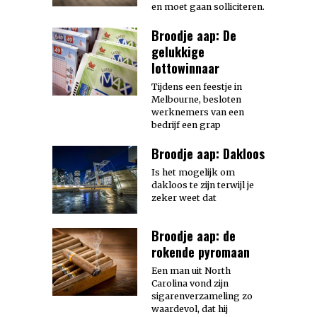
en moet gaan solliciteren.
Broodje aap: De
gelukkige
lottowinnaar
Tijdens een feestje in
Melbourne, besloten
werknemers van een
bedrijf een grap
Broodje aap: Dakloos
Is het mogelijk om
dakloos te zijn terwijl je
zeker weet dat
Broodje aap: de
rokende pyromaan
Een man uit North
Carolina vond zijn
sigarenverzameling zo
waardevol, dat hij