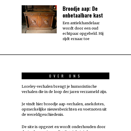
Broodje aap: De
onbetaalbare kast
Een antiekhandelaar
wordt door een oud
echtpaar opgebeld. Hij
rijdt ernaar toe
OVER ONS
Loreley-verhalen brengt je humoristische
verhalen die in de loop der jaren verzameld zijn.
Je vindt hier broodje aap-verhalen, anekdotes,
opmerkelijke nieuwsberichten en voetnoten uit
de wereldgeschiedenis.
De site is opgezet en wordt onderhouden door