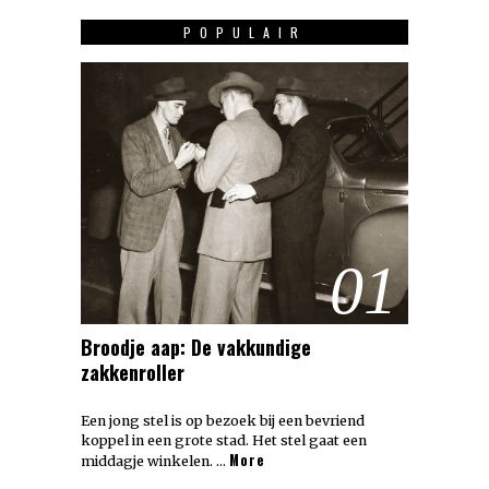
POPULAIR
01
Broodje aap: De vakkundige
zakkenroller
Een jong stel is op bezoek bij een bevriend
koppel in een grote stad. Het stel gaat een
More
middagje winkelen. …