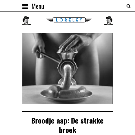
Menu
Broodje aap: De strakke
broek