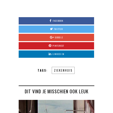
FACEBOOK
TWITTER
GOOGLE
PINTEREST
LINKED IN
TAGS:
ZIEKENHUIS
DIT VIND JE MISSCHIEN OOK LEUK