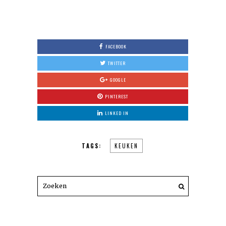
FACEBOOK
TWITTER
GOOGLE
PINTEREST
LINKED IN
TAGS:
KEUKEN