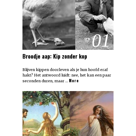
01
Broodje aap: Kip zonder kop
Blijven kippen doorleven als je hun hoofd eraf
hakt? Het antwoord luidt: nee, het kan een paar
More
seconden duren, maar …