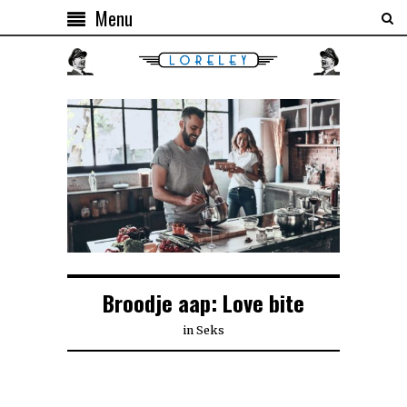
Menu
Broodje aap: Love bite
in
Seks