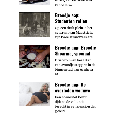
kroeg aan de praat met
een vrouw.
Broodje aap:
Studenten rellen
Op een druk plein in het
centrum van Maastricht
zijn twee straatwerkers
Broodje aap: Broodje
Shoarma, speciaal
Drie vrouwen besluiten
een avondje stappen in de
binnenstad van Arnhem
af
Broodje aap: De
overleden weduwe
Een homostel komt
tijdens de vakantie
terecht in een pension dat
geleid