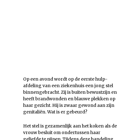
Op een avond wordt op de eerste hulp-
afdeling van een ziekenhuis een jong stel
binnengebracht. Zij is buiten bewustzijn en
heeft brandwonden en blauwe plekken op
haar gezicht. Hij is zwaar gewond aan zijn
genitaliën. Wat is er gebeurd?
Het stel is gezamenlijk aan het koken als de
vrouw besluit om ondertussen haar
geliefde te pijpen. Tijdens deze handeling