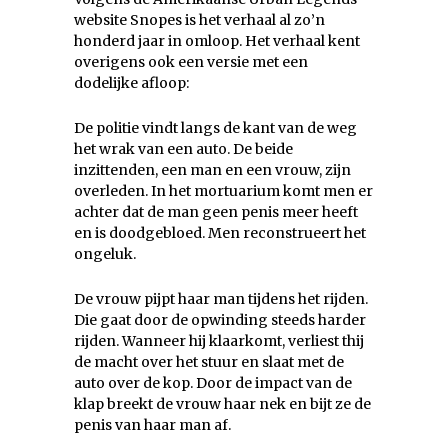
website Snopes is het verhaal al zo’n
honderd jaar in omloop. Het verhaal kent
overigens ook een versie met een
dodelijke afloop:
De politie vindt langs de kant van de weg
het wrak van een auto. De beide
inzittenden, een man en een vrouw, zijn
overleden. In het mortuarium komt men er
achter dat de man geen penis meer heeft
en is doodgebloed. Men reconstrueert het
ongeluk.
De vrouw pijpt haar man tijdens het rijden.
Die gaat door de opwinding steeds harder
rijden. Wanneer hij klaarkomt, verliest thij
de macht over het stuur en slaat met de
auto over de kop. Door de impact van de
klap breekt de vrouw haar nek en bijt ze de
penis van haar man af.