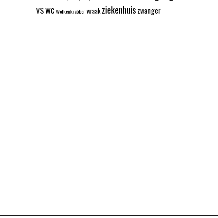
wc
ziekenhuis
VS
zwanger
wraak
Wolkenkrabber