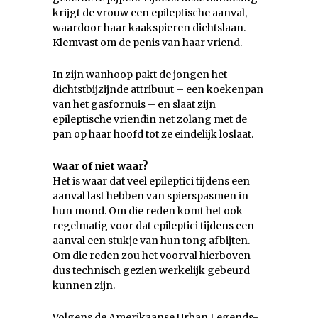
krijgt de vrouw een epileptische aanval,
waardoor haar kaakspieren dichtslaan.
Klemvast om de penis van haar vriend.
In zijn wanhoop pakt de jongen het
dichtstbijzijnde attribuut – een koekenpan
van het gasfornuis – en slaat zijn
epileptische vriendin net zolang met de
pan op haar hoofd tot ze eindelijk loslaat.
Waar of niet waar?
Het is waar dat veel epileptici tijdens een
aanval last hebben van spierspasmen in
hun mond. Om die reden komt het ook
regelmatig voor dat epileptici tijdens een
aanval een stukje van hun tong afbijten.
Om die reden zou het voorval hierboven
dus technisch gezien werkelijk gebeurd
kunnen zijn.
Volgens de Amerikaanse Urban Legends-