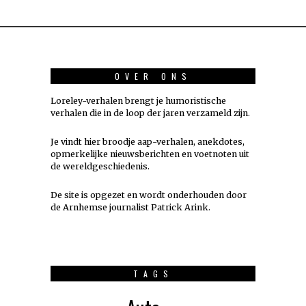
OVER ONS
Loreley-verhalen brengt je humoristische
verhalen die in de loop der jaren verzameld zijn.
Je vindt hier broodje aap-verhalen, anekdotes,
opmerkelijke nieuwsberichten en voetnoten uit
de wereldgeschiedenis.
De site is opgezet en wordt onderhouden door
de Arnhemse journalist Patrick Arink.
TAGS